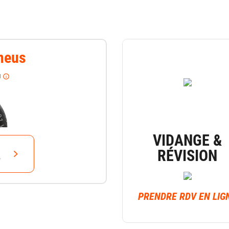
neus
u
VIDANGE &
RÉVISION
Y
PRENDRE RDV EN LIG