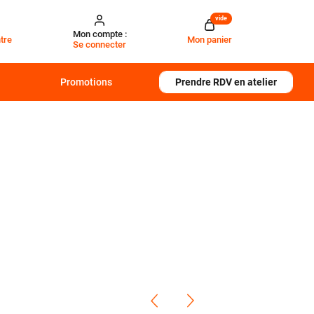
vide
Mon compte :
tre
Mon panier
Se connecter
Promotions
Prendre RDV en atelier