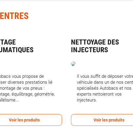
CENTRES
TAGE
NETTOYAGE DES
UMATIQUES
INJECTEURS
obacs vous propose de
Il vous suffit de déposer votr
iser diverses prestations lié
véhicule dans un de nos cen
montage de vos pneus :
spécialisés Autobacs et nos
tage, équilibrage, géométrie,
experts nettoieront vos
llélisme...
injecteurs.
Voir les produits
Voir les produits