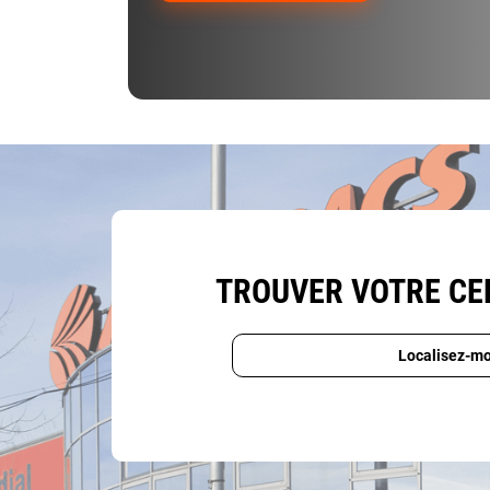
TROUVER VOTRE C
Localisez-mo