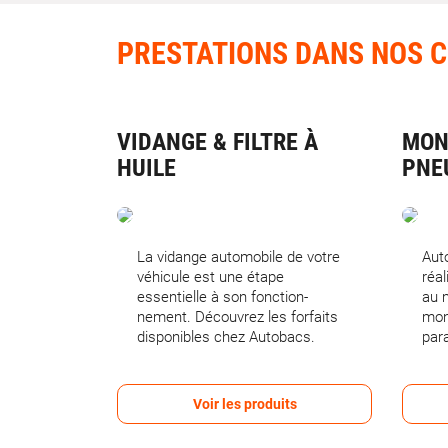
PRESTATIONS DANS NOS 
VIDANGE & FILTRE À
MON
HUILE
PNE
La vidange automobile de votre
Aut
véhicule est une étape
réal
essentielle à son fonction-
au 
nement. Découvrez les forfaits
mon
disponibles chez Autobacs.
para
Voir les produits