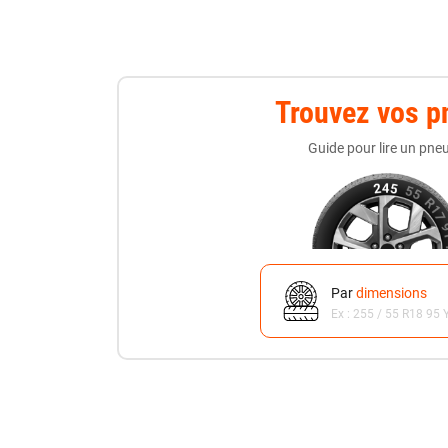
Trouvez vos p
Guide pour lire un pne
Par
dimensions
Ex : 255 / 55 R18 95 