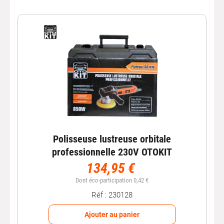
Avec Autobacs, choisissez des outils électroportatifs
fiables et adaptés à vos travaux pour gagner en
efficacité, précision et confort d’utilisation.
Polisseuse lustreuse orbitale
professionnelle 230V OTOKIT
134,95 €
Dont éco-participation 0,42 €
Réf : 230128
Ajouter au panier