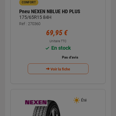
CONFORT
Pneu NEXEN NBLUE HD PLUS
175/65R15 84H
Réf : 270360
69,95 €
Unitaire TTC
En stock
Voir la fiche
Été