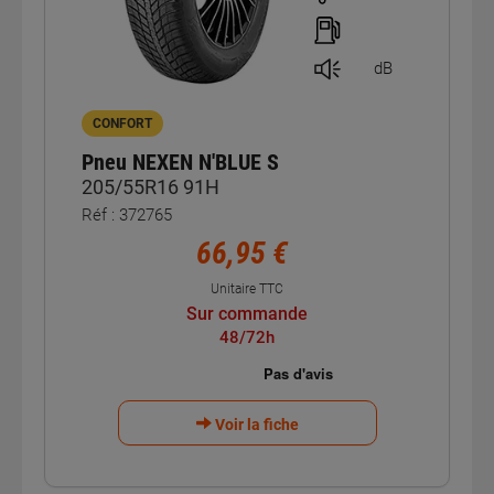
dB
CONFORT
Pneu NEXEN N'BLUE S
205/55R16 91H
Réf : 372765
66,95 €
Unitaire TTC
Sur commande
48/72h
Voir la fiche