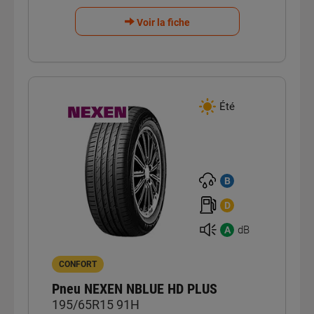
Voir la fiche
Été
B
D
dB
A
CONFORT
Pneu NEXEN NBLUE HD PLUS
195/65R15 91H