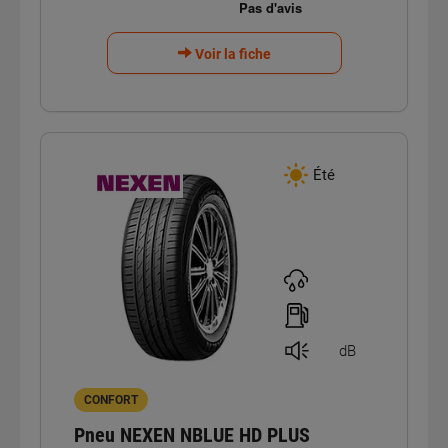
Voir la fiche
Été
dB
CONFORT
Pneu NEXEN NBLUE HD PLUS