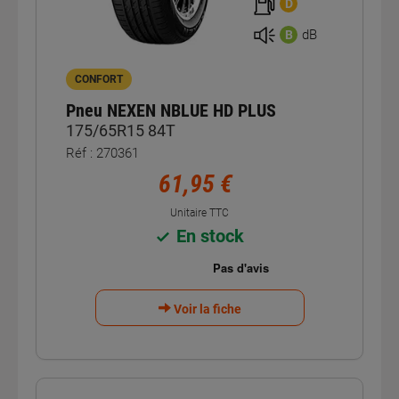
D
dB
B
CONFORT
Pneu NEXEN NBLUE HD PLUS
175/65R15 84T
Réf : 270361
61,95 €
Unitaire TTC
En stock
Voir la fiche