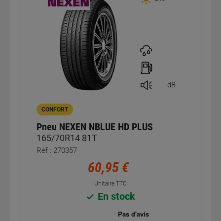
dB
CONFORT
Pneu NEXEN NBLUE HD PLUS
165/70R14 81T
Réf : 270357
60,95 €
Unitaire TTC
En stock