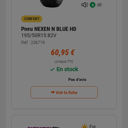
dB
A
CONFORT
Pneu NEXEN N BLUE HD
195/50R15 82V
Réf : 236719
60,95 €
Unitaire TTC
En stock
Voir la fiche
Été