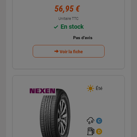
56,95 €
Unitaire TTC
En stock
Voir la fiche
Été
C
D