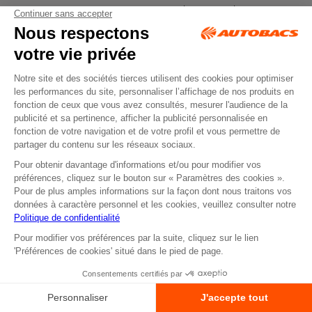
Recrutement
Retrait en magasin
Les données affichées ici, particulièrement la base
de donnée complète, ne doivent pas être copiées. Il
est interdit d’exploiter les données ou la base de
données complète, de laisser un tiers les exploiter, ni
de les rendre accessible à un tiers, sans accord