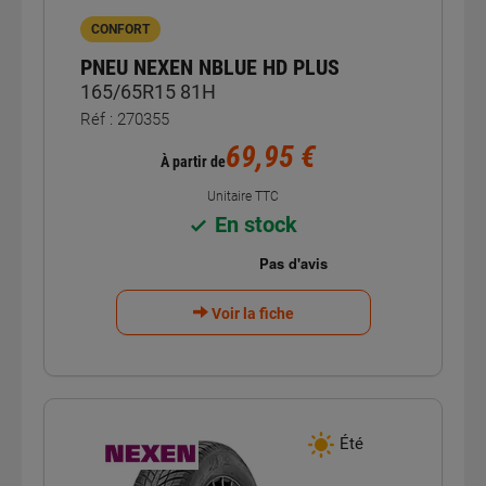
CONFORT
PNEU NEXEN NBLUE HD PLUS
165/65R15 81H
Réf : 270355
69,95 €
À partir de
Unitaire TTC
En stock
Voir la fiche
Été