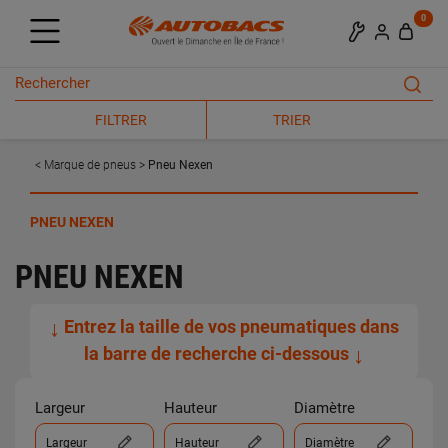
0
FILTRER
TRIER
Marque de pneus
Pneu Nexen
PNEU NEXEN
PNEU NEXEN
↓
Entrez la taille de vos pneumatiques dans
la barre de recherche ci-dessous
↓
Largeur
Hauteur
Diamètre
Largeur
Hauteur
Diamètre