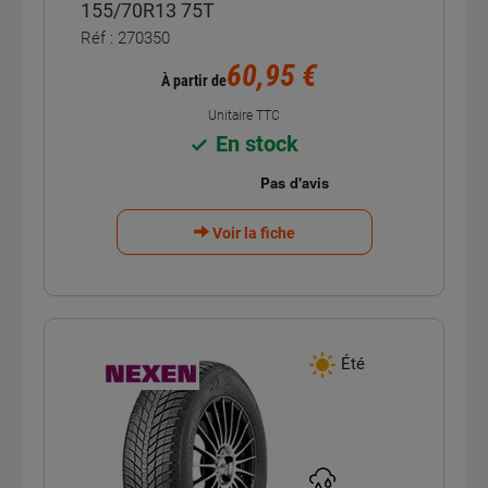
155/70R13 75T
Réf : 270350
60,95 €
À partir de
Unitaire TTC
En stock
Voir la fiche
Été