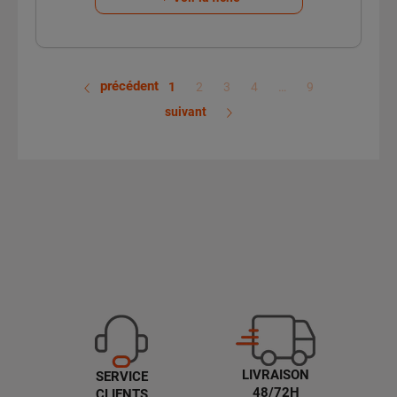
précédent
1
2
3
4
…
9
suivant
LIVRAISON
SERVICE
48/72H
CLIENTS