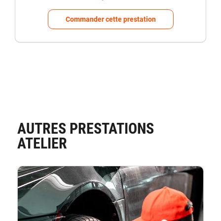
Co
Commander cette prestation
AUTRES PRESTATIONS
ATELIER