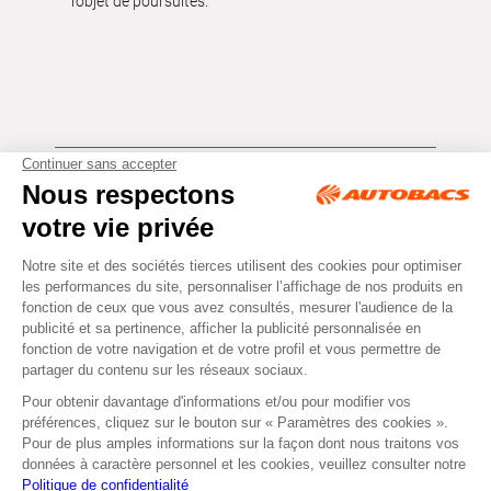
l’objet de poursuites.
Tous droits réservés © Autobacs
Mentions légales
RGPD
Cookies
CGV
Instagram
Facebook