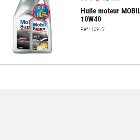
Huile moteur MOBI
10W40
Réf : 109151