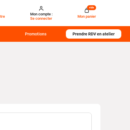
vide
Mon compte :
tre
Mon panier
Se connecter
Promotions
Prendre RDV en atelier