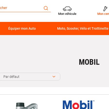
Mon véhicule
Mon cen
Équiper mon Auto
Moto, Scooter, Vélo et Trottinette
MOBIL
Par défaut