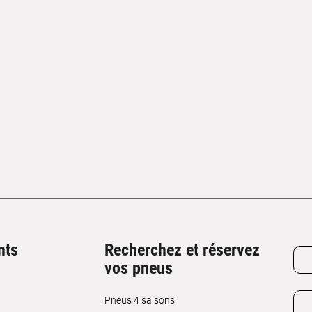
nts
Recherchez et réservez
vos pneus
Pneus 4 saisons