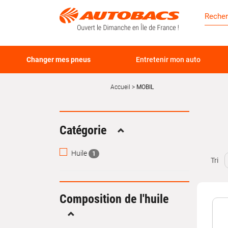
Changer mes pneus
Entretenir mon auto
Accueil
MOBIL
Catégorie
Replier
Huile
1
Tri
Composition de l'huile
Replier