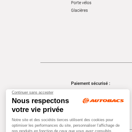
Porte vélos
Glacières
Paiement sécurisé :