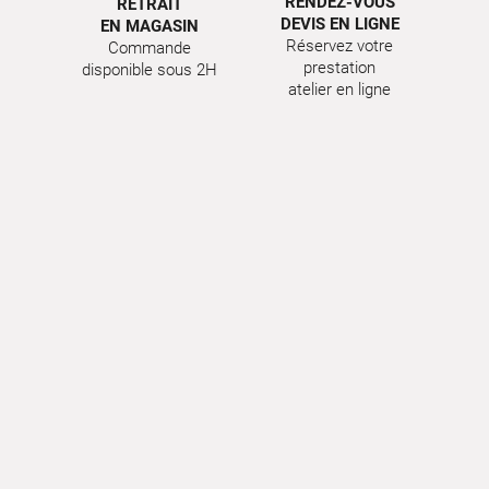
RENDEZ-VOUS
RETRAIT
DEVIS EN LIGNE
EN MAGASIN
Réservez votre
Commande
prestation
disponible sous 2H
atelier en ligne