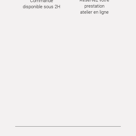
Réservez votre
Commande
prestation
disponible sous 2H
atelier en ligne