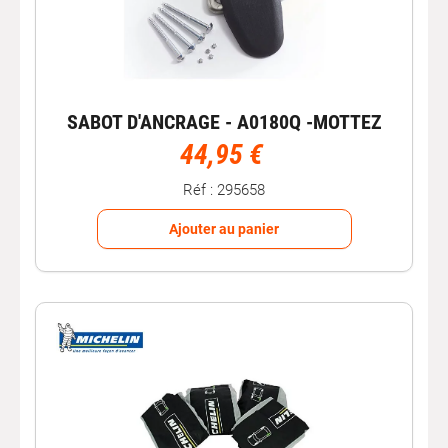
SABOT D'ANCRAGE - A0180Q -MOTTEZ
44,95 €
Réf : 295658
Ajouter au panier