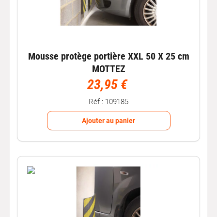
Mousse protège portière XXL 50 X 25 cm
MOTTEZ
23,95 €
Réf : 109185
Ajouter au panier