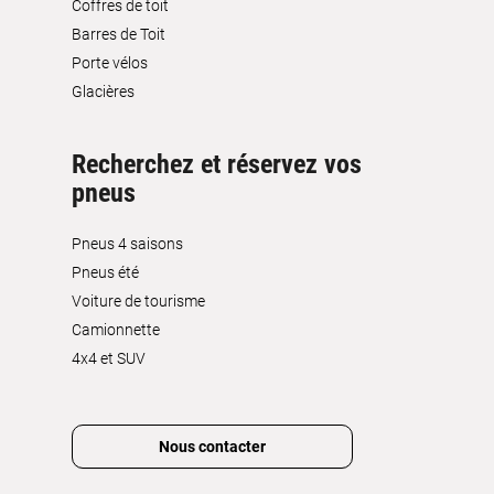
Coffres de toit
Barres de Toit
Porte vélos
Glacières
Recherchez et réservez vos
pneus
Pneus 4 saisons
Pneus été
Voiture de tourisme
Camionnette
4x4 et SUV
Nous contacter