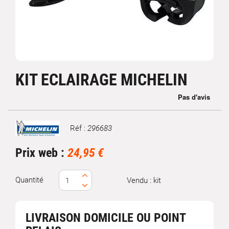
KIT ECLAIRAGE MICHELIN
Réf :
296683
Marque
Prix web :
24,95 €
Quantité
Vendu : kit
LIVRAISON DOMICILE OU POINT