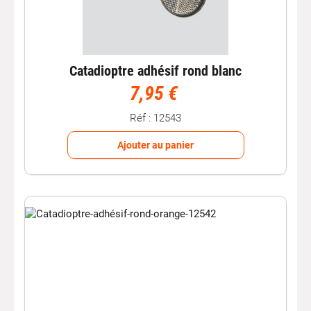
Catadioptre adhésif rond blanc
7,95 €
Réf : 12543
Ajouter au panier