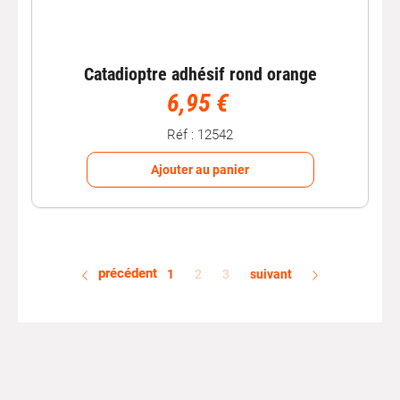
Catadioptre adhésif rond orange
6,95 €
Réf : 12542
Ajouter au panier
précédent
1
2
3
suivant