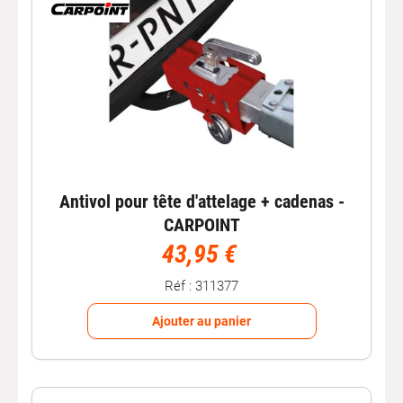
Antivol pour tête d'attelage + cadenas -
CARPOINT
43,95 €
Réf : 311377
Ajouter au panier