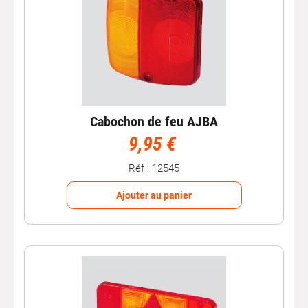
Cabochon de feu AJBA
9,95 €
Réf : 12545
Ajouter au panier