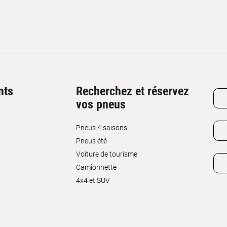
nts
Recherchez et réservez
vos pneus
Pneus 4 saisons
Pneus été
Voiture de tourisme
Camionnette
4x4 et SUV