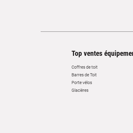
Top ventes équipeme
Coffres de toit
Barres de Toit
Porte vélos
Glacières