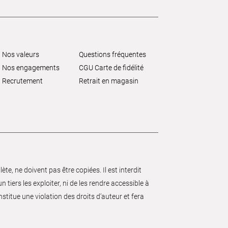
Nos valeurs
Questions fréquentes
Nos engagements
CGU Carte de fidélité
Recrutement
Retrait en magasin
e, ne doivent pas être copiées. Il est interdit
 tiers les exploiter, ni de les rendre accessible à
nstitue une violation des droits d’auteur et fera