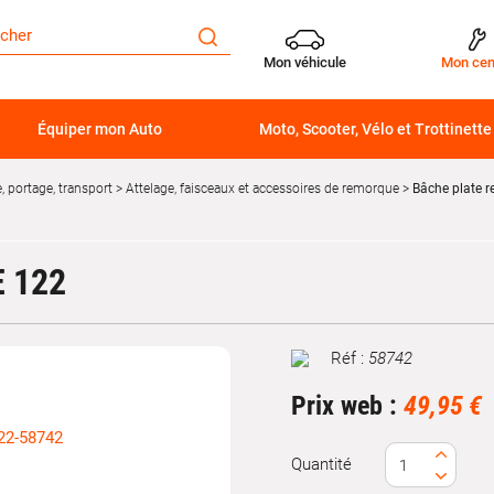
Mon véhicule
Mon cen
Équiper mon Auto
Moto, Scooter, Vélo et Trottinette
 portage, transport
Attelage, faisceaux et accessoires de remorque
Bâche plate 
 122
Réf :
58742
Marque
Prix web :
49,95 €
Quantité