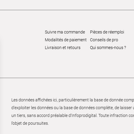
Suivre ma commande
Pièces de réemploi
Modalités de paiement
Conseils de pro
Livraison et retours
Qui sommes-nous ?
Les données affichées ici, particulièrement la base de donnée complèt
d’exploiter les données ou la base de données complète, de laisser un
un tiers, sans accord préalable d'Infoprodigital. Toute infraction co
l’objet de poursuites.