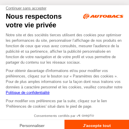
Tous droits réservés © Autobacs
Mentions légales
RGPD
Cookies
CGV
Instagram
Facebook