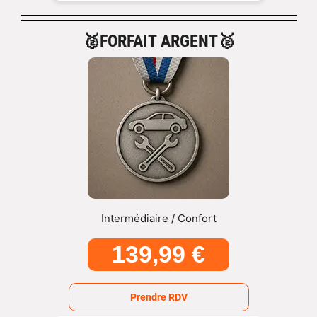
🥈FORFAIT ARGENT🥈
Intermédiaire / Confort
139,99 €
Prendre RDV