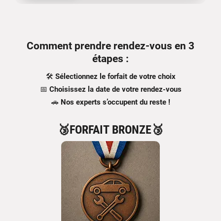
Comment prendre rendez-vous en 3
étapes :
🛠️
Sélectionnez le forfait de votre choix
📅
Choisissez la date de votre rendez-vous
🚗
Nos experts s’occupent du reste !
🥉FORFAIT BRONZE🥉