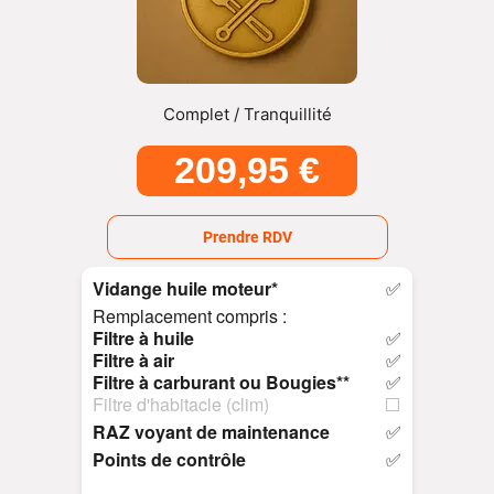
Complet / Tranquillité
209,95 €
Prendre RDV
Vidange huile moteur*
✅
Remplacement compris :
Filtre à huile
✅
Filtre à air
✅
Filtre à carburant ou Bougies**
✅
Filtre d'habitacle (clim)
⬜
RAZ voyant de maintenance
✅
Points de contrôle
✅