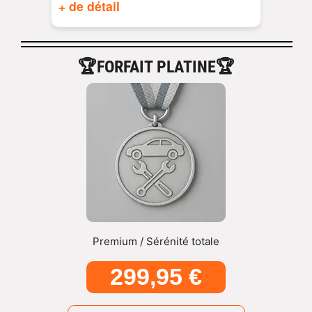
+ de détail
🏆FORFAIT PLATINE🏆
Premium / Sérénité totale
299,95 €