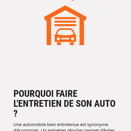
POURQUOI FAIRE
L'ENTRETIEN DE SON AUTO
?
Une automobile bien entretenue est synonyme
d'économies. Un entretien régulier permet d'éviter