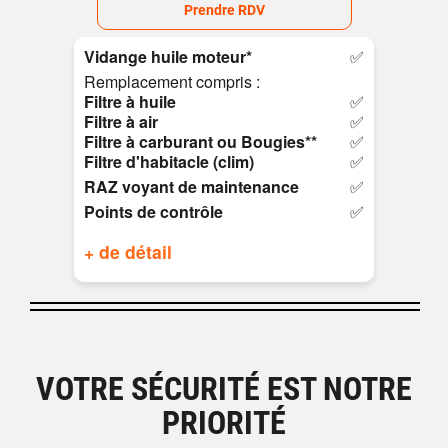
Prendre RDV
Vidange huile moteur*
✅
Remplacement compris :
Filtre à huile
✅
Filtre à air
✅
Filtre à carburant ou Bougies**
✅
Filtre d'habitacle (clim)
✅
RAZ voyant de maintenance
✅
Points de contrôle
✅
+ de détail
VOTRE SÉCURITÉ EST NOTRE
PRIORITÉ