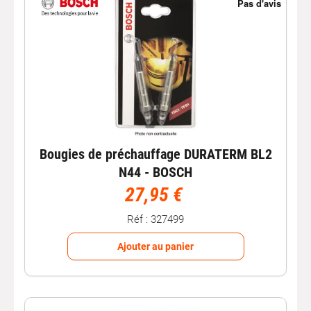
Bougies de préchauffage DURATERM BL2
N44 - BOSCH
27,95 €
Réf : 327499
Ajouter au panier