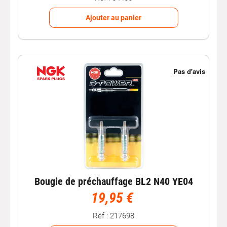
Ajouter au panier
Bougie de préchauffage BL2 N40 YE04
19,95 €
Réf : 217698