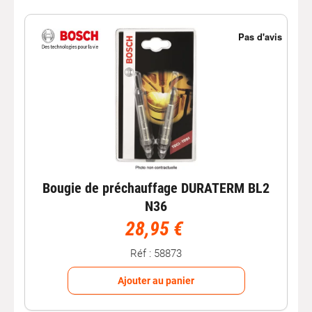
Bougie de préchauffage DURATERM BL2
N36
28,95 €
Réf : 58873
Ajouter au panier