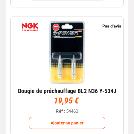
Bougie de préchauffage BL2 N36 Y-534J
19,95 €
Réf : 54460
Ajouter au panier