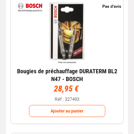
Bougies de préchauffage DURATERM BL2
N47 - BOSCH
28,95 €
Réf : 327493
Ajouter au panier