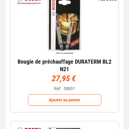
Bougie de préchauffage DURATERM BL2
N21
27,95 €
Réf : 58851
Ajouter au panier