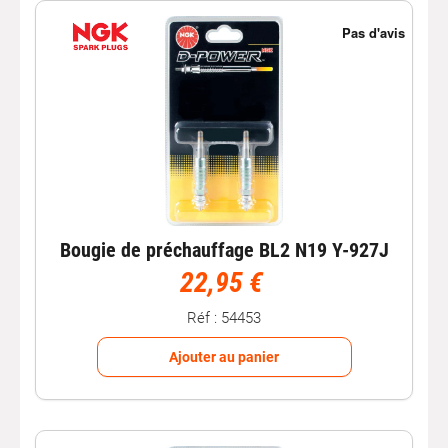
Bougie de préchauffage BL2 N19 Y-927J
22,95 €
Réf : 54453
Ajouter au panier