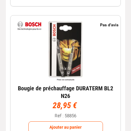
Bougie de préchauffage DURATERM BL2
N26
28,95 €
Réf : 58856
Ajouter au panier