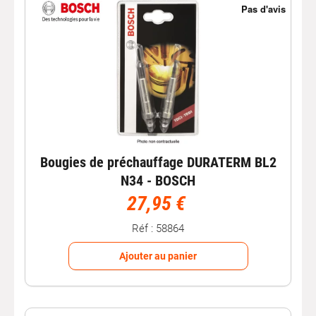
Bougies de préchauffage DURATERM BL2
N34 - BOSCH
27,95 €
Réf : 58864
Ajouter au panier