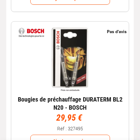
Bougies de préchauffage DURATERM BL2
N20 - BOSCH
29,95 €
Réf : 327495