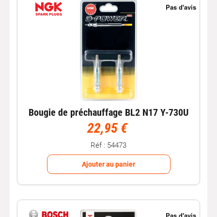
Bougie de préchauffage BL2 N17 Y-730U
22,95 €
Réf : 54473
Ajouter au panier