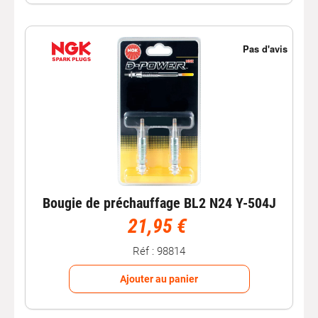
Bougie de préchauffage BL2 N24 Y-504J
21,95 €
Réf : 98814
Ajouter au panier