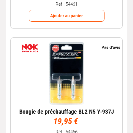
Réf : 54461
Ajouter au panier
Bougie de préchauffage BL2 N5 Y-937J
19,95 €
Réf : 54466