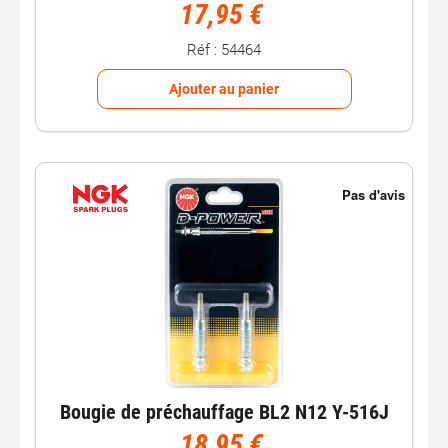
17,95 €
Réf : 54464
Ajouter au panier
Bougie de préchauffage BL2 N12 Y-516J
18,95 €