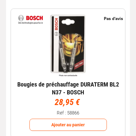
Bougies de préchauffage DURATERM BL2
N37 - BOSCH
28,95 €
Réf : 58866
Ajouter au panier