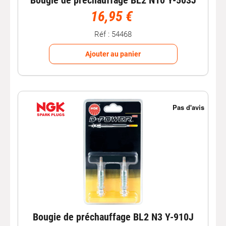
Bougie de préchauffage BL2 N10 Y-503J
16,95 €
Réf : 54468
Ajouter au panier
Bougie de préchauffage BL2 N3 Y-910J