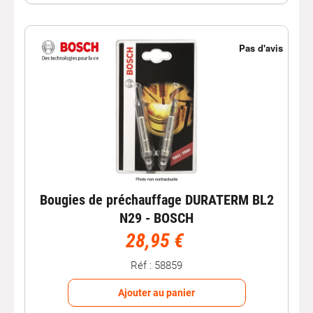
Bougies de préchauffage DURATERM BL2
N29 - BOSCH
28,95 €
Réf : 58859
Ajouter au panier