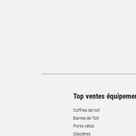
Top ventes équipeme
Coffres de toit
Barres de Toit
Porte vélos
Glacières