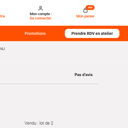
vide
Mon compte :
tre
Mon panier
Se connecter
Promotions
Prendre RDV en atelier
24J
Vendu : lot de 2