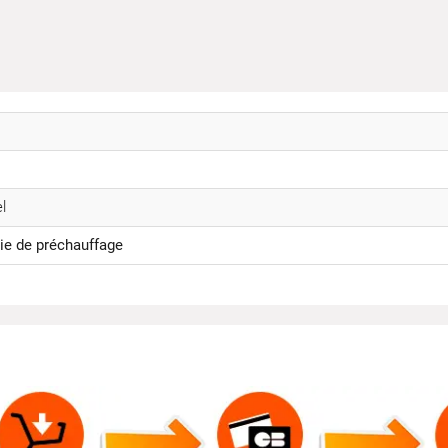
l
ie de préchauffage