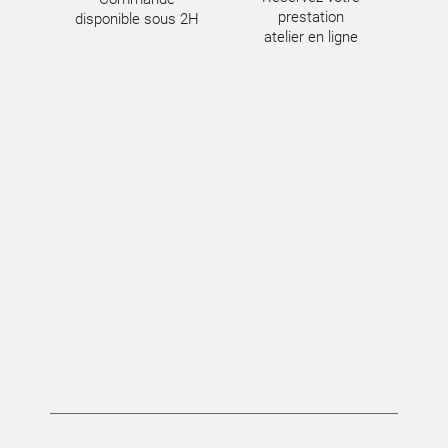
prestation
disponible sous 2H
atelier en ligne