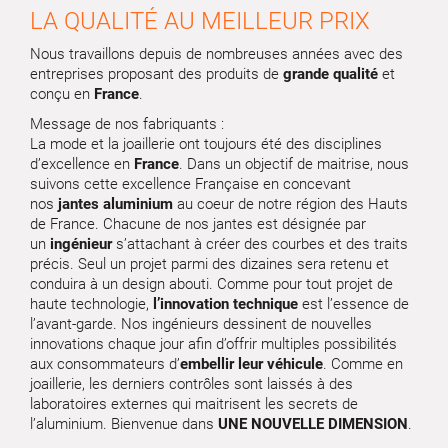
LA QUALITÉ AU MEILLEUR PRIX
Nous travaillons depuis de nombreuses années avec des
entreprises proposant des produits de
grande qualité
et
conçu en
France
.
Message de nos fabriquants :
La mode et la joaillerie ont toujours été des disciplines
d’excellence en
France
. Dans un objectif de maitrise, nous
suivons cette excellence Française en concevant
nos
jantes aluminium
au coeur de notre région des Hauts
de France. Chacune de nos jantes est désignée par
un
ingénieur
s’attachant à créer des courbes et des traits
précis. Seul un projet parmi des dizaines sera retenu et
conduira à un design abouti. Comme pour tout projet de
haute technologie,
l’innovation technique
est l’essence de
l’avant-garde. Nos ingénieurs dessinent de nouvelles
innovations chaque jour afin d’offrir multiples possibilités
aux consommateurs d’
embellir leur véhicule
. Comme en
joaillerie, les derniers contrôles sont laissés à des
laboratoires externes qui maitrisent les secrets de
l’aluminium. Bienvenue dans
UNE NOUVELLE DIMENSION
.