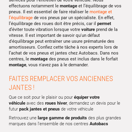
services pour l’entretien de votre véhicule. Nous
effectuons notamment le
montage
et l’équilibrage de vos
pneus. Il est essentiel de faire réaliser le
montage et
l’équilibrage
de vos pneus par un spécialiste. En effet,
l’équilibrage des roues doit être précis, car il
permet
d’éviter toute vibration lorsque votre
voiture
prend de la
vitesse. Il est important de savoir qu'un défaut
d'équilibrage peut entraîner une usure prématurée des
amortisseurs. Confiez cette tâche à nos experts lors de
l’achat de vos pneus et jantes chez Autobacs. Dans nos
centres, le
montage
des pneus est inclus dans le forfait
montage
, vous n'avez pas à le demander.
FAITES REMPLACER VOS ANCIENNES
JANTES !
Que ce soit pour le plaisir ou pour
équiper votre
véhicule
avec des
roues hiver
, demandez un devis pour le
futur
pack jantes et pneus
de votre véhicule
Retrouvez une
large gamme de produits
des plus grandes
marques dans l'ensemble de nos centres
Autobacs