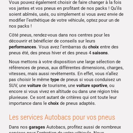
Vous pouvez également choisir de faire changer à la fois
vos jantes et vos pneus en profitant de nos packs ! Qu’ils
soient abîmés, usés, ou simplement si vous avez envie de
modifier l’esthétique de votre véhicule, optez pour un de
nos packs !
Côté pneus, rendez-vous dans nos centres pour les
découvrir et bénéficier de conseils sur leurs
performances
. Vous avez l’embarras du
choix
entre des
pneus été, des pneus hiver et des pneus 4
saisons
.
Nous mettons à votre disposition une large sélection de
références de pneus, aux différentes dimensions, charges,
vitesses, mais aussi revêtements. En effet, vous n’allez
pas choisir le même
type
de pneus si vous conduisez un
SUV, une
voiture
de tourisme, une
voiture
sportive
, ou
encore si vous vivez en altitude ou dans une région très
pluvieuse. Ce sont autant de critères qui ont toute leur
importance dans le
choix
de pneus adaptés.
Les services Autobacs pour vos pneus
Dans nos
garages
Autobacs, profitez aussi de nombreux