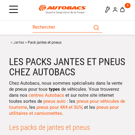
0
Jantes
Pack jantes et pneus
LES PACKS JANTES ET PNEUS
CHEZ AUTOBACS
Chez Autobacs, nous sommes spécialisés dans la vente
de pneus pour tous
types
de véhicules. Vous trouverez
dans nos
centres Autobacs
et sur notre site internet
toutes sortes de
pneus auto
: les
pneus pour véhicules de
tourisme
, les
pneus pour 4X4 et SUV
, et les
pneus pour
utilitaires et camionnettes
.
Les packs de jantes et pneus