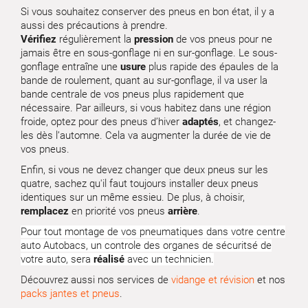
Si vous souhaitez conserver des pneus en bon état, il y a
aussi des précautions à prendre.
Vérifiez
régulièrement la
pression
de vos pneus pour ne
jamais être en sous-gonflage ni en sur-gonflage. Le sous-
gonflage entraîne une
usure
plus rapide des épaules de la
bande de roulement, quant au sur-gonflage, il va user la
bande centrale de vos pneus plus rapidement que
nécessaire. Par ailleurs, si vous habitez dans une région
froide, optez pour des pneus d’hiver
adaptés
, et changez-
les dès l’automne. Cela va augmenter la durée de vie de
vos pneus.
Enfin, si vous ne devez changer que deux pneus sur les
quatre, sachez qu'il faut toujours installer deux pneus
identiques sur un même essieu. De plus, à choisir,
remplacez
en priorité vos pneus
arrière
.
Pour tout montage de vos pneumatiques dans votre centre
auto Autobacs, un controle des organes de sécuritsé de
votre auto, sera
réalisé
avec un technicien.
Découvrez aussi nos services de
vidange et révision
et nos
packs jantes et pneus
.