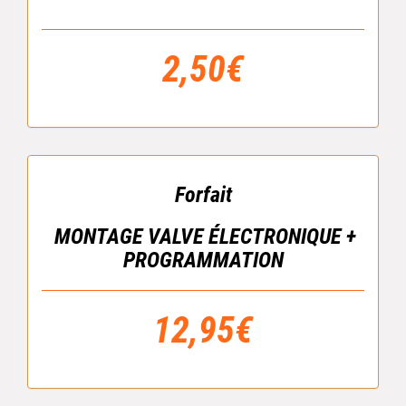
2,50€
Forfait
MONTAGE VALVE ÉLECTRONIQUE +
PROGRAMMATION
12,95€