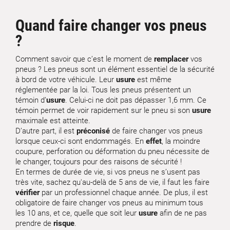
Quand faire changer vos pneus
?
Comment savoir que c’est le moment de
remplacer
vos
pneus ? Les pneus sont un élément essentiel de la sécurité
à bord de votre véhicule. Leur
usure
est même
réglementée par la loi. Tous les pneus présentent un
témoin d’
usure
. Celui-ci ne doit pas dépasser 1,6 mm. Ce
témoin permet de voir rapidement sur le pneu si son
usure
maximale est atteinte.
D’autre part, il est
préconisé
de faire changer vos pneus
lorsque ceux-ci sont endommagés. En
effet
, la moindre
coupure, perforation ou déformation du pneu nécessite de
le changer, toujours pour des raisons de sécurité !
En termes de durée de vie, si vos pneus ne s’usent pas
très vite, sachez qu'au-delà de 5 ans de vie, il faut les faire
vérifier
par un professionnel chaque année. De plus, il est
obligatoire de faire changer vos pneus au minimum tous
les 10 ans, et ce, quelle que soit leur
usure
afin de ne pas
prendre de
risque
.