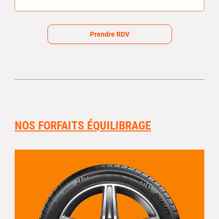
Prendre RDV
NOS FORFAITS ÉQUILIBRAGE