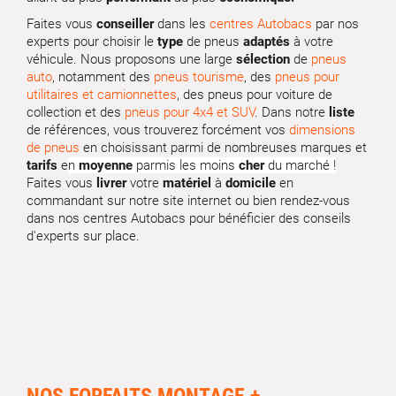
Faites vous
conseiller
dans les
centres Autobacs
par nos
experts pour choisir le
type
de pneus
adaptés
à votre
véhicule. Nous proposons une large
sélection
de
pneus
auto
, notamment des
pneus tourisme
, des
pneus pour
utilitaires et camionnettes
, des pneus pour voiture de
collection et des
pneus pour 4x4 et SUV
. Dans notre
liste
de références, vous trouverez forcément vos
dimensions
de pneus
en choisissant parmi de nombreuses marques et
tarifs
e
n
moyenne
parmis les moins
cher
du marché !
Faites vous
livrer
votre
matériel
à
domicile
en
commandant sur notre site internet ou bien rendez-vous
dans nos centres Autobacs pour bénéficier des conseils
d'experts sur place.