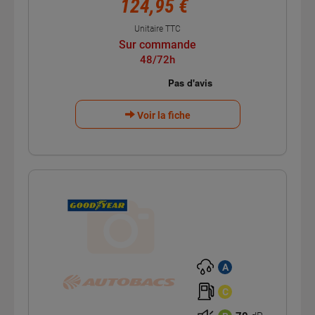
124,95 €
Unitaire TTC
Sur commande
48/72h
Voir la fiche
A
C