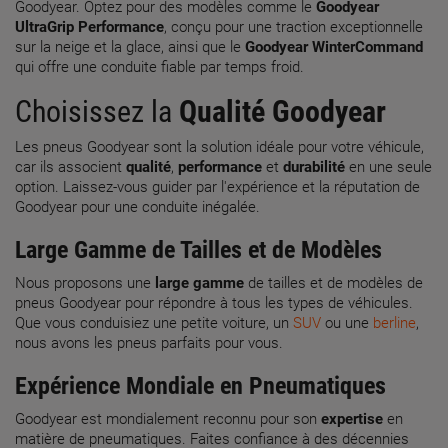
Goodyear. Optez pour des modèles comme le
Goodyear
UltraGrip Performance
, conçu pour une traction exceptionnelle
sur la neige et la glace, ainsi que le
Goodyear WinterCommand
qui offre une conduite fiable par temps froid.
Choisissez la
Qualité
Goodyear
Les pneus Goodyear sont la solution idéale pour votre véhicule,
car ils associent
qualité
,
performance
et
durabilité
en une seule
option. Laissez-vous guider par l'expérience et la réputation de
Goodyear pour une conduite inégalée.
Large Gamme de Tailles et de Modèles
Nous proposons une
large gamme
de tailles et de modèles de
pneus Goodyear pour répondre à tous les types de véhicules.
Que vous conduisiez une petite voiture, un
SUV
ou une
berline
,
nous avons les pneus parfaits pour vous.
Expérience Mondiale en Pneumatiques
Goodyear est mondialement reconnu pour son
expertise
en
matière de pneumatiques. Faites confiance à des décennies