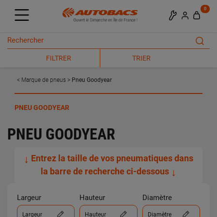
0
FILTRER
TRIER
Marque de pneus
Pneu Goodyear
PNEU GOODYEAR
PNEU GOODYEAR
↓
Entrez la taille de vos pneumatiques dans
la barre de recherche ci-dessous
↓
Largeur
Hauteur
Diamètre
Largeur
Hauteur
Diamètre