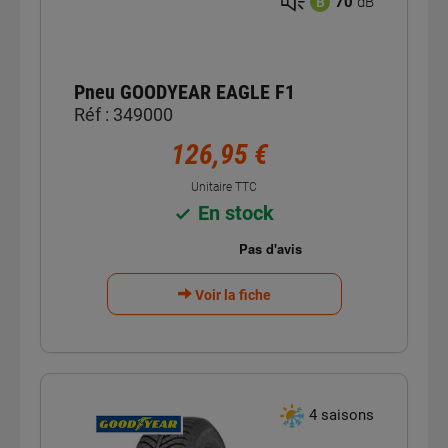
70
dB
B
Pneu GOODYEAR EAGLE F1
Réf : 349000
126,95 €
Unitaire TTC
En stock
Voir la fiche
4 saisons