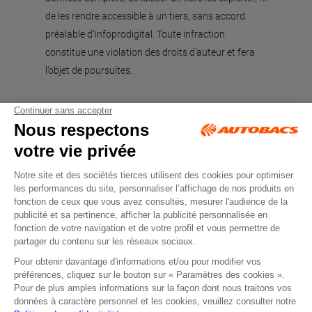
de les rendre accessible à un tiers, sans accord
préalable d'Infoprodigital. Toute infraction
constitue une violation des droits d’auteur et fera
l’objet de poursuites.
Tous droits réservés © Autobacs
Mentions légales
RGPD
Cookies
CGV