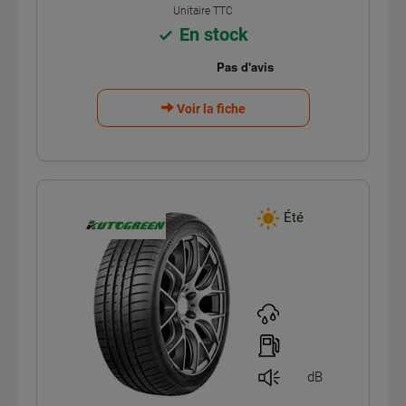
Unitaire TTC
En stock
Voir la fiche
Été
dB