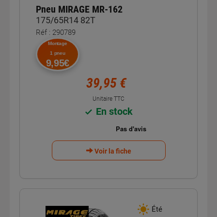
Pneu MIRAGE MR-162
175/65R14 82T
Réf : 290789
Montage
1 pneu
9,95€
39,95 €
Unitaire TTC
En stock
Voir la fiche
Été