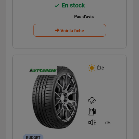
En stock
Voir la fiche
Été
dB
BUDGET