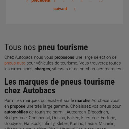
précédent
1
2
3
4
…
72
suivant
Tous nos
pneu
tourisme
Chez Autobacs nous vous
proposons
une large sélection de
pneus auto
pour véhicules de tourisme. Vous trouverez toutes
les dimensions,
charges
, vitesses et de nombreuses marques !
Les marques de pneus tourisme
chez Autobacs
Parmi les marques qui existent sur le
marché
, Autobacs vous
en
propose
une très large gamme. Choisissez vos pneus pour
automobiles
de tourisme parmi : Autogreen, Bfgoodrich,
Bridgestone, Continental, Dunlop, Falken, Firestone, Fortune,
Goodyear, Hankook, Infinity, Kleber, Kumho, Lassa, Michelin,