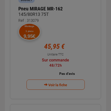
Pneu MIRAGE MR-162
145/80R13 75T
Réf : 313079
Montage
1 pneu
9,95€
45,95 €
Unitaire TTC
Sur commande
48/72h
Voir la fiche