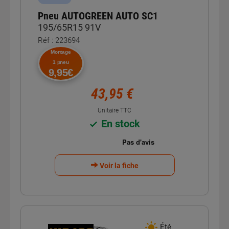
Pneu AUTOGREEN AUTO SC1
195/65R15 91V
Réf : 223694
Montage
1 pneu
9,95€
43,95 €
Unitaire TTC
En stock
Voir la fiche
Été