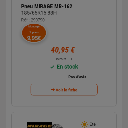
Pneu MIRAGE MR-162
185/65R15 88H
Réf : 290790
Montage
1 pneu
9,95€
40,95 €
Unitaire TTC
En stock
Voir la fiche
Été