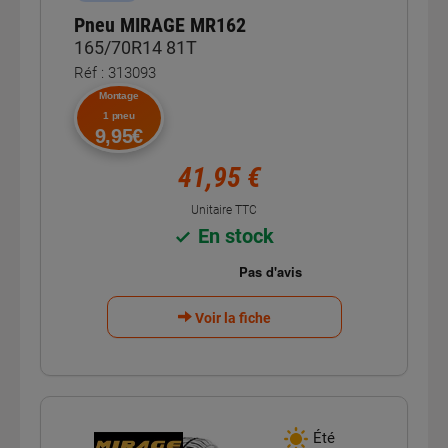
Pneu MIRAGE MR162
165/70R14 81T
Réf : 313093
Montage
1 pneu
9,95€
41,95 €
Unitaire TTC
En stock
Voir la fiche
Été