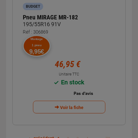
BUDGET
Pneu MIRAGE MR-182
195/55R16 91V
Réf : 306869
Montage
1 pneu
9,95€
46,95 €
Unitaire TTC
En stock
Voir la fiche