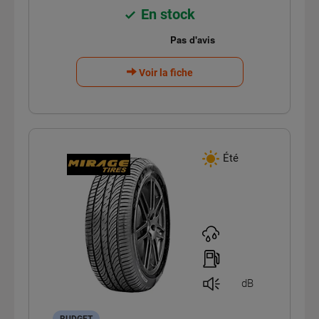
En stock
Voir la fiche
Été
dB
BUDGET