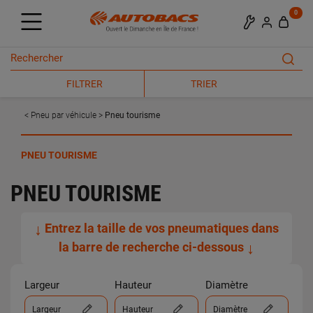
0
FILTRER
TRIER
Pneu par véhicule
Pneu tourisme
PNEU TOURISME
PNEU TOURISME
↓
Entrez la taille de vos pneumatiques dans
la barre de recherche ci-dessous
↓
Largeur
Hauteur
Diamètre
Largeur
Hauteur
Diamètre