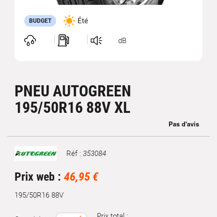
Été
BUDGET
dB
PNEU AUTOGREEN
195/50R16 88V XL
Réf :
353084
Marque
Prix web :
46,95 €
195/50R16 88V
Prix total :