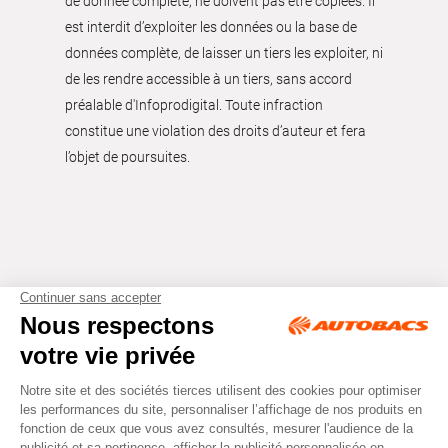
de donnée complète, ne doivent pas être copiées. Il
est interdit d’exploiter les données ou la base de
données complète, de laisser un tiers les exploiter, ni
de les rendre accessible à un tiers, sans accord
préalable d'Infoprodigital. Toute infraction
constitue une violation des droits d’auteur et fera
l’objet de poursuites.
Tous droits réservés © Autobacs
Mentions légales
RGPD
Cookies
CGV