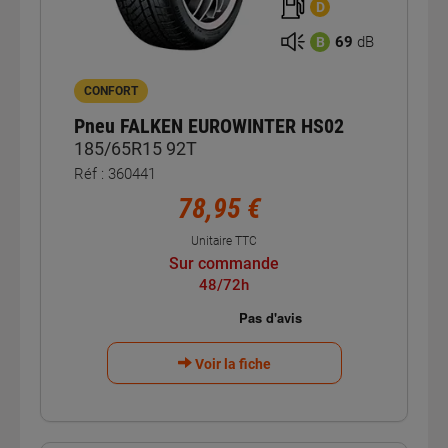
D
69
dB
B
CONFORT
Pneu FALKEN EUROWINTER HS02
185/65R15 92T
Réf : 360441
78,95 €
Unitaire TTC
Sur commande
48/72h
Voir la fiche