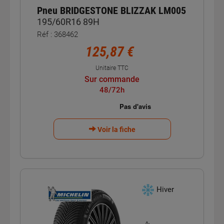
Pneu BRIDGESTONE BLIZZAK LM005
195/60R16 89H
Réf : 368462
125,87 €
Unitaire TTC
Sur commande
48/72h
Voir la fiche
Hiver