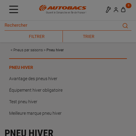
0
FILTRER
TRIER
Pneus par saisons
Pneu hiver
PNEU HIVER
Avantage des pneus hiver
Équipement hiver obligatoire
Test pneu hiver
Meilleure marque pneu hiver
PNEU HIVER