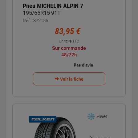
Pneu MICHELIN ALPIN 7
195/65R15 91T
Réf : 372155
83,95 €
Unitaire TTC
Sur commande
48/72h
Voir la fiche
Hiver