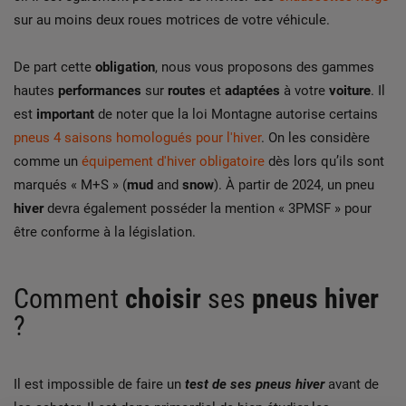
sur au moins deux roues motrices de votre véhicule.
De part cette
obligation
, nous vous proposons des gammes
hautes
performances
sur
routes
et
adaptées
à votre
voiture
. Il
est
important
de noter que la loi Montagne autorise certains
pneus 4 saisons homologués pour l'hiver
. On les considère
comme un
équipement d'hiver obligatoire
dès lors qu’ils sont
marqués « M+S » (
mud
and
snow
). À partir de 2024, un pneu
hiver
devra également posséder la mention « 3PMSF » pour
être conforme à la législation.
Comment
choisir
ses
pneus hiver
?
Il est impossible de faire un
test de ses pneus hiver
avant de