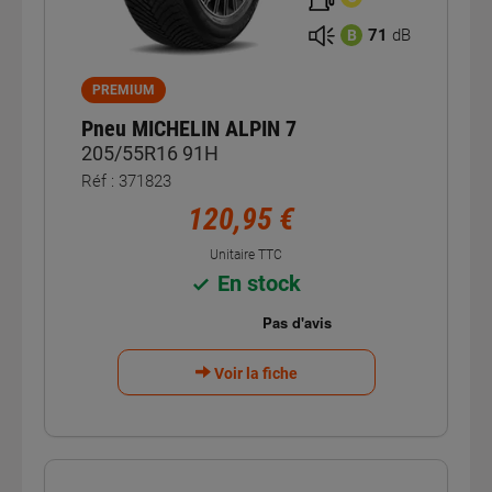
71
dB
B
PREMIUM
Pneu MICHELIN ALPIN 7
205/55R16 91H
Réf : 371823
120,95 €
Unitaire TTC
En stock
Voir la fiche