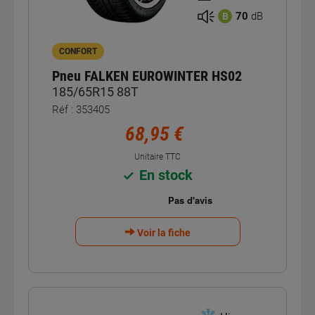
70
dB
B
CONFORT
Pneu FALKEN EUROWINTER HS02
185/65R15 88T
Réf : 353405
68,95 €
Unitaire TTC
En stock
Voir la fiche