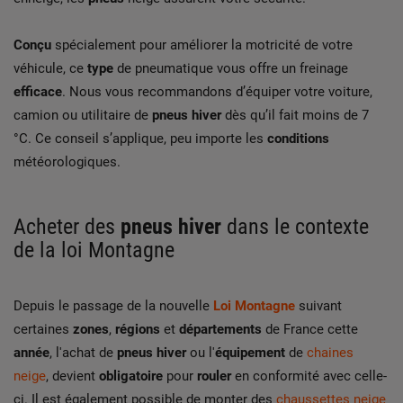
Conçu
spécialement pour améliorer la motricité de votre
véhicule, ce
type
de pneumatique vous offre un freinage
efficace
. Nous vous recommandons d’équiper votre voiture,
camion ou utilitaire de
pneus hiver
dès qu’il fait moins de 7
°C. Ce conseil s’applique, peu importe les
conditions
météorologiques.
Acheter des
pneus hiver
dans le contexte
de la loi Montagne
Depuis le passage de la nouvelle
Loi Montagne
suivant
certaines
zones
,
régions
et
départements
de France cette
année
, l'achat de
pneus hiver
ou l'
équipement
de
chaines
neige
, devient
obligatoire
pour
rouler
en conformité avec celle-
ci. Il est également possible de monter des
chaussettes neige