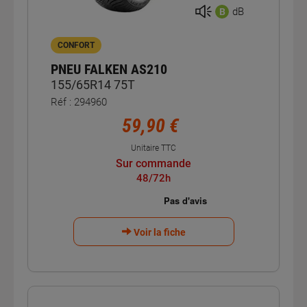
dB
B
CONFORT
PNEU FALKEN AS210
155/65R14 75T
Réf : 294960
59,90 €
Unitaire TTC
Sur commande
48/72h
Voir la fiche