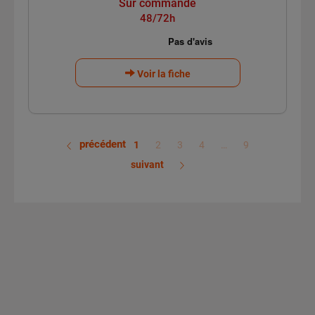
Sur commande
48/72h
Voir la fiche
précédent
1
2
3
4
…
9
suivant