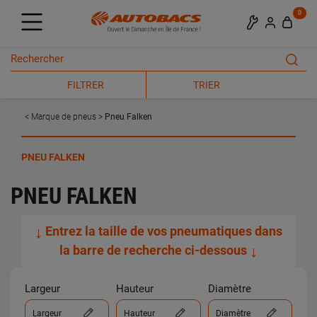
0
FILTRER
TRIER
Marque de pneus
Pneu Falken
PNEU FALKEN
PNEU FALKEN
↓
Entrez la taille de vos pneumatiques dans
la barre de recherche ci-dessous
↓
Largeur
Hauteur
Diamètre
Largeur
Hauteur
Diamètre