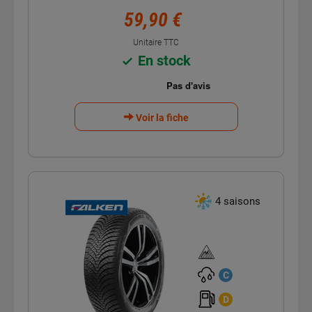
59,90 €
Unitaire TTC
En stock
Voir la fiche
4 saisons
Homologation
verglas
C
D