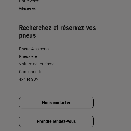
Porte vélos
Glacières
Recherchez et réservez vos
pneus
Pneus 4 saisons
Pneus été
Voiture de tourisme
Camionnette
4x4 et SUV
Nous contacter
Prendre rendez-vous