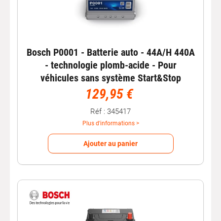
Bosch P0001 - Batterie auto - 44A/H 440A
- technologie plomb-acide - Pour
véhicules sans système Start&Stop
129,95 €
Réf : 345417
Plus d'informations >
Ajouter au panier