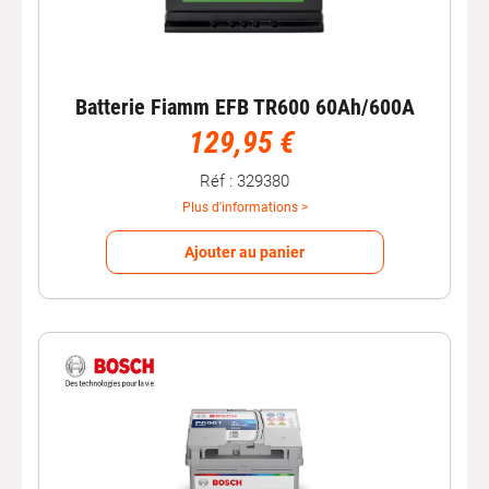
Batterie Fiamm EFB TR600 60Ah/600A
129,95 €
Réf : 329380
Plus d'informations >
Ajouter au panier