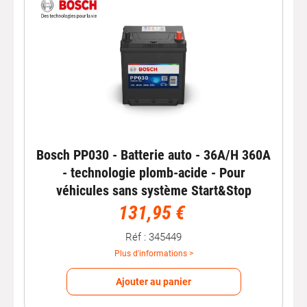
Bosch PP030 - Batterie auto - 36A/H 360A
- technologie plomb-acide - Pour
véhicules sans système Start&Stop
131,95 €
Réf : 345449
Plus d'informations >
Ajouter au panier