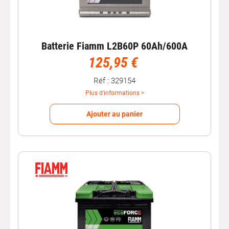
Batterie Fiamm L2B60P 60Ah/600A
125,95 €
Réf : 329154
Plus d'informations >
Ajouter au panier