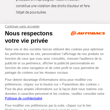
constitue une violation des droits d’auteur et fera
l’objet de poursuites.
Tous droits réservés © Autobacs
Mentions légales
RGPD
Cookies
CGV
Instagram
Facebook