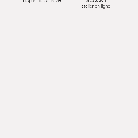
prestation
disponible sous 2H
atelier en ligne