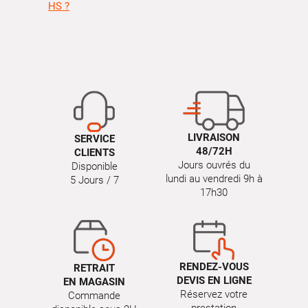
HS ?
LIVRAISON
SERVICE
48/72H
CLIENTS
Jours ouvrés du
Disponible
lundi au vendredi 9h à
5 Jours / 7
17h30
RENDEZ-VOUS
RETRAIT
DEVIS EN LIGNE
EN MAGASIN
Réservez votre
Commande