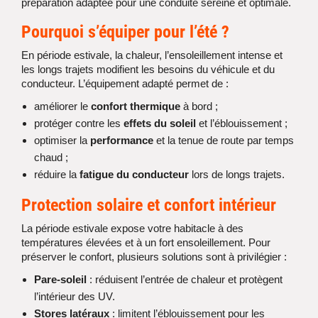
préparation adaptée pour une conduite sereine et optimale.
Pourquoi s’équiper pour l’été ?
En période estivale, la chaleur, l’ensoleillement intense et
les longs trajets modifient les besoins du véhicule et du
conducteur. L’équipement adapté permet de :
améliorer le
confort thermique
à bord ;
protéger contre les
effets du soleil
et l’éblouissement ;
optimiser la
performance
et la tenue de route par temps
chaud ;
réduire la
fatigue du conducteur
lors de longs trajets.
Protection solaire et confort intérieur
La période estivale expose votre habitacle à des
températures élevées et à un fort ensoleillement. Pour
préserver le confort, plusieurs solutions sont à privilégier :
Pare-soleil
: réduisent l’entrée de chaleur et protègent
l’intérieur des UV.
Stores latéraux
: limitent l’éblouissement pour les