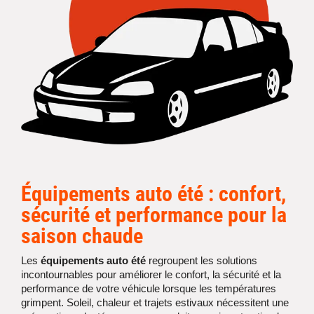
Équipements auto été : confort,
sécurité et performance pour la
saison chaude
Les
équipements auto été
regroupent les solutions
incontournables pour améliorer le confort, la sécurité et la
performance de votre véhicule lorsque les températures
grimpent. Soleil, chaleur et trajets estivaux nécessitent une