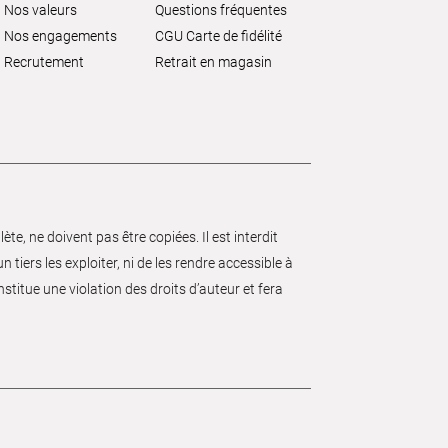
Nos valeurs
Questions fréquentes
Nos engagements
CGU Carte de fidélité
Recrutement
Retrait en magasin
e, ne doivent pas être copiées. Il est interdit
 tiers les exploiter, ni de les rendre accessible à
nstitue une violation des droits d’auteur et fera