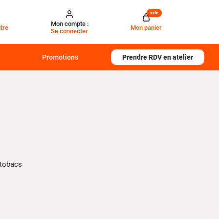
vide
Mon compte :
tre
Mon panier
Se connecter
Promotions
Prendre RDV en atelier