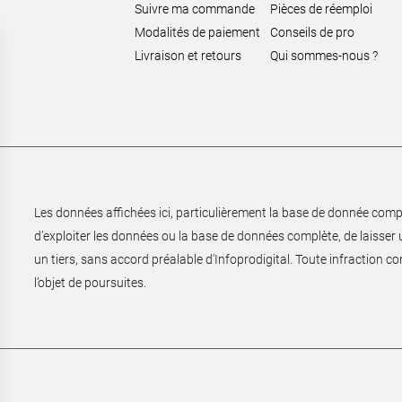
Suivre ma commande
Pièces de réemploi
Modalités de paiement
Conseils de pro
Livraison et retours
Qui sommes-nous ?
Les données affichées ici, particulièrement la base de donnée complèt
d’exploiter les données ou la base de données complète, de laisser un
un tiers, sans accord préalable d'Infoprodigital. Toute infraction co
l’objet de poursuites.