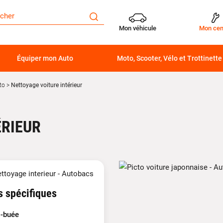
Mon véhicule
Mon cen
Équiper mon Auto
Moto, Scooter, Vélo et Trottinette
to
Nettoyage voiture intérieur
ÉRIEUR
s spécifiques
i-buée