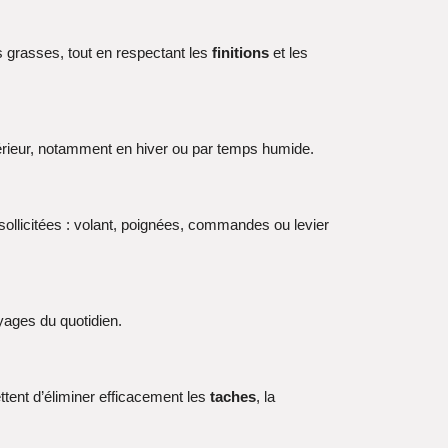
es grasses, tout en respectant les
finitions
et les
ntérieur, notamment en hiver ou par temps humide.
sollicitées : volant, poignées, commandes ou levier
oyages du quotidien.
tent d’éliminer efficacement les
taches
, la