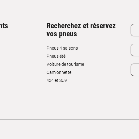
nts
Recherchez et réservez
vos pneus
Pneus 4 saisons
Pneus été
Voiture de tourisme
Camionnette
4x4 et SUV