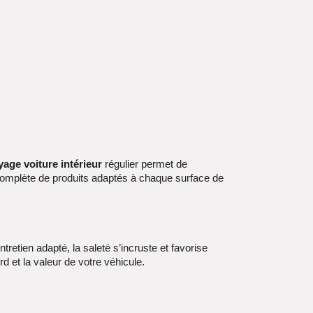
yage voiture intérieur
régulier permet de
omplète de produits adaptés à chaque surface de
retien adapté, la saleté s’incruste et favorise
d et la valeur de votre véhicule.