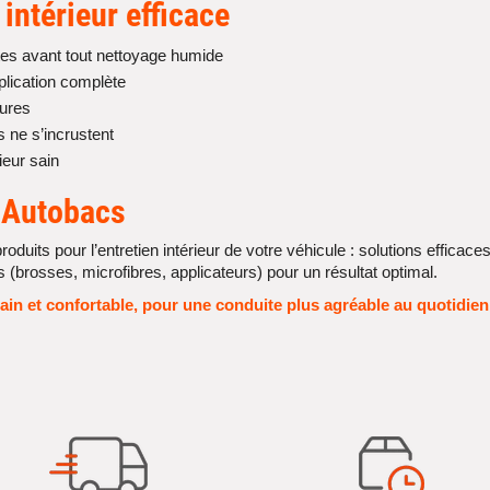
intérieur
efficace
es avant tout nettoyage humide
plication complète
yures
s ne s’incrustent
ieur sain
 Autobacs
s pour l’entretien intérieur de votre véhicule : solutions efficaces, 
brosses, microfibres, applicateurs) pour un résultat optimal.
sain et confortable, pour une conduite plus agréable au quotidien