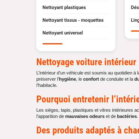
Nettoyant plastiques
Dés
Nettoyant tissus - moquettes
Lin
Nettoyant universel
Nettoyage
voiture intérieur
L’intérieur d’un véhicule est soumis au quotidien à 
préserver l’
hygiène
, le
confort
de conduite et la
du
l’habitacle.
Pourquoi entretenir l’
intéri
Les sièges, tapis, plastiques et vitres intérieures 
l’apparition de
mauvaises odeurs
et de
bactéries
.
Des
produits adaptés
à cha