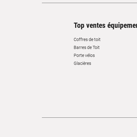
Top ventes équipeme
Coffres de toit
Barres de Toit
Porte vélos
Glacières