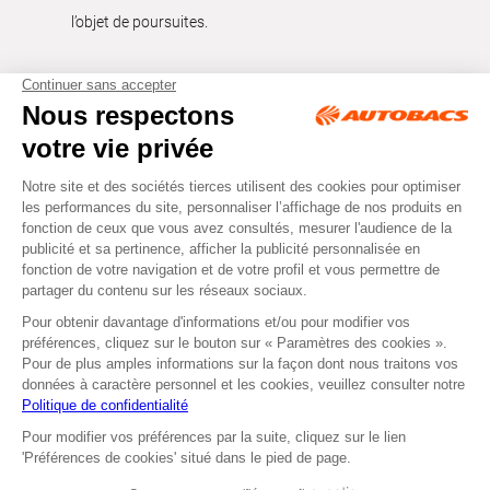
l’objet de poursuites.
Tous droits réservés © Autobacs
Mentions légales
RGPD
Cookies
CGV
Instagram
Facebook