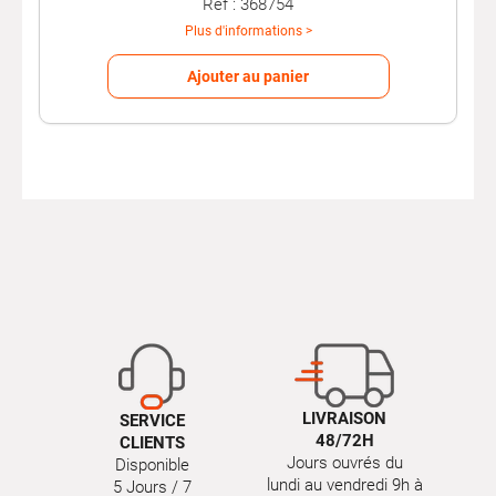
Réf : 368754
Plus d'informations >
Ajouter au panier
LIVRAISON
SERVICE
48/72H
CLIENTS
Jours ouvrés du
Disponible
lundi au vendredi 9h à
5 Jours / 7