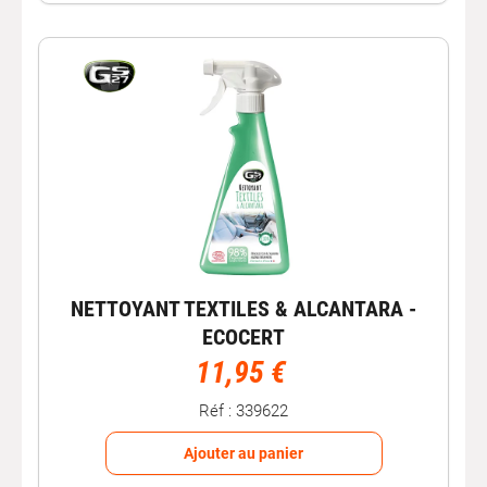
NETTOYANT TEXTILES & ALCANTARA -
ECOCERT
11,95 €
Réf : 339622
Ajouter au panier