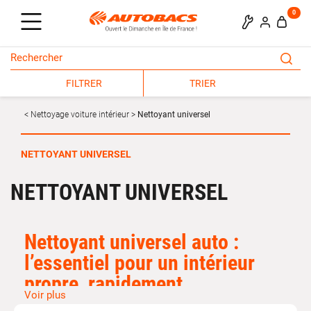
0
FILTRER
TRIER
Nettoyage voiture intérieur
Nettoyant universel
NETTOYANT UNIVERSEL
NETTOYANT UNIVERSEL
Nettoyant
universel
auto :
l’essentiel pour un intérieur
propre, rapidement
Voir plus