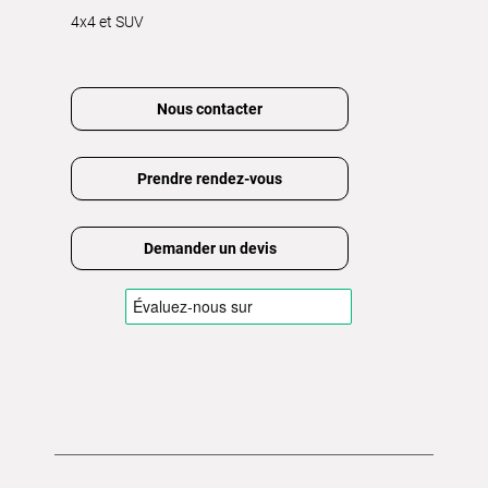
4x4 et SUV
Nous contacter
Prendre rendez-vous
Demander un devis