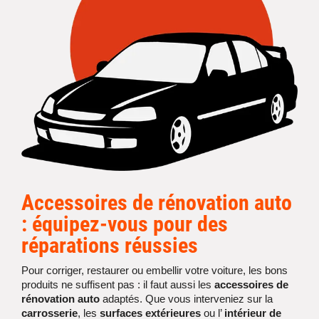
Accessoires de
rénovation auto
: équipez-vous pour des
réparations réussies
Pour corriger, restaurer ou embellir votre voiture, les bons
produits ne suffisent pas : il faut aussi les
accessoires de
rénovation auto
adaptés. Que vous interveniez sur la
carrosserie
, les
surfaces extérieures
ou l’
intérieur de