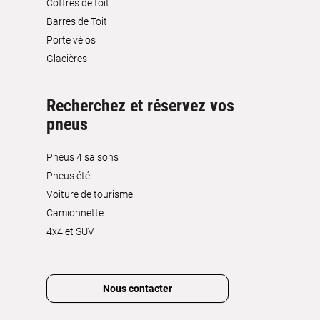
Coffres de toit
Barres de Toit
Porte vélos
Glacières
Recherchez et réservez vos
pneus
Pneus 4 saisons
Pneus été
Voiture de tourisme
Camionnette
4x4 et SUV
Nous contacter