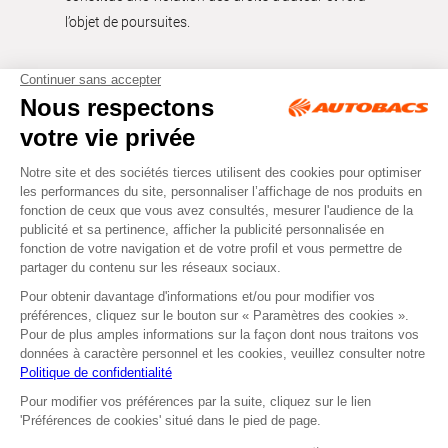
l’objet de poursuites.
Tous droits réservés © Autobacs
Mentions légales
RGPD
Cookies
CGV
Instagram
Facebook