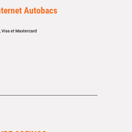
nternet Autobacs
e, Visa et Mastercard