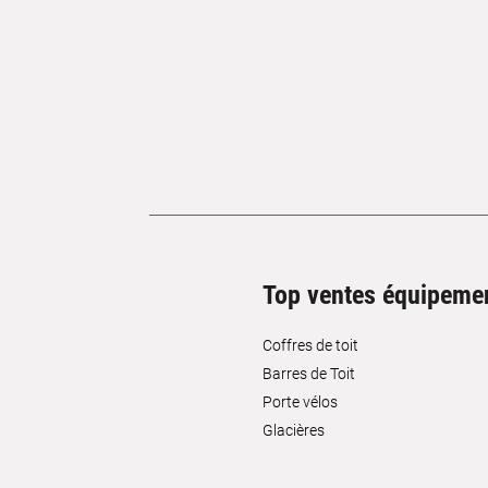
Top ventes équipeme
Coffres de toit
Barres de Toit
Porte vélos
Glacières