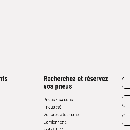
nts
Recherchez et réservez
vos pneus
Pneus 4 saisons
Pneus été
Voiture de tourisme
Camionnette
4x4 et SUV