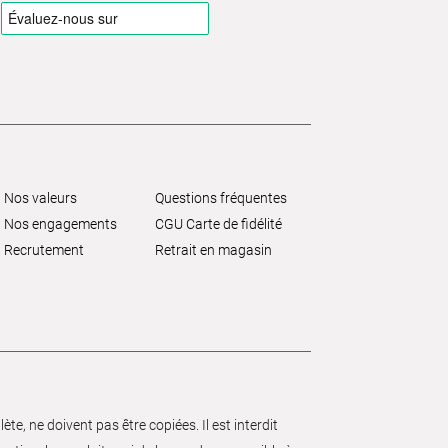
Nos valeurs
Questions fréquentes
Nos engagements
CGU Carte de fidélité
Recrutement
Retrait en magasin
e, ne doivent pas être copiées. Il est interdit