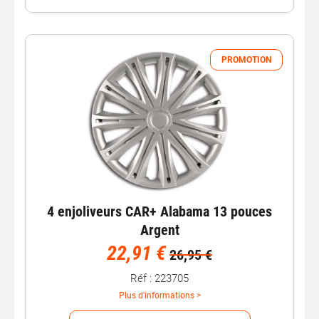
PROMOTION
4 enjoliveurs CAR+ Alabama 13 pouces
Argent
22,91 €
26,95 €
Réf : 223705
Plus d'informations >