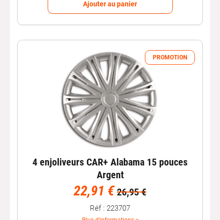
Ajouter au panier
PROMOTION
4 enjoliveurs CAR+ Alabama 15 pouces
Argent
22,91 €
26,95 €
Réf : 223707