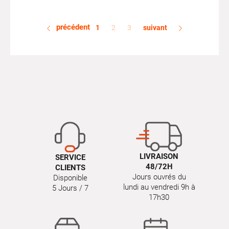
précédent
1
2
3
suivant
LIVRAISON
SERVICE
48/72H
CLIENTS
Jours ouvrés du
Disponible
lundi au vendredi 9h à
5 Jours / 7
17h30