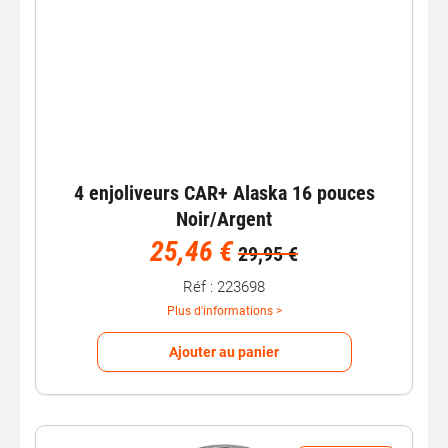
4 enjoliveurs CAR+ Alaska 16 pouces
Noir/Argent
25,46 €
29,95 €
Réf : 223698
Plus d'informations >
Ajouter au panier