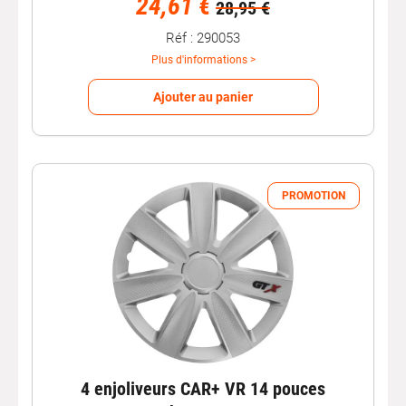
24,61 €
28,95 €
Réf : 290053
Plus d'informations >
Ajouter au panier
PROMOTION
4 enjoliveurs CAR+ VR 14 pouces