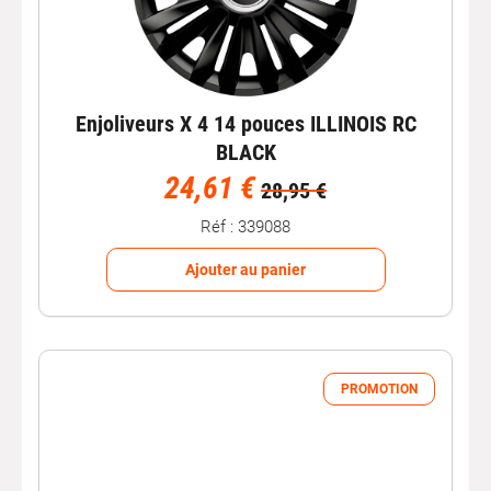
Enjoliveurs X 4 14 pouces ILLINOIS RC
BLACK
24,61 €
28,95 €
Réf : 339088
Ajouter au panier
PROMOTION