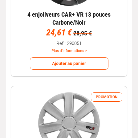
4 enjoliveurs CAR+ VR 13 pouces
Carbone/Noir
24,61 €
28,95 €
Réf : 290051
Plus d'informations >
Ajouter au panier
PROMOTION