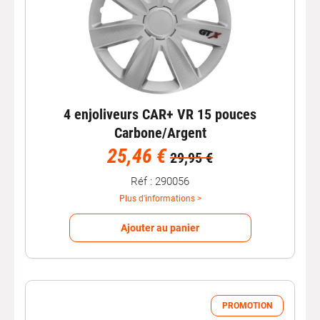
4 enjoliveurs CAR+ VR 15 pouces
Carbone/Argent
25,46 €
29,95 €
Réf : 290056
Plus d'informations >
Ajouter au panier
PROMOTION