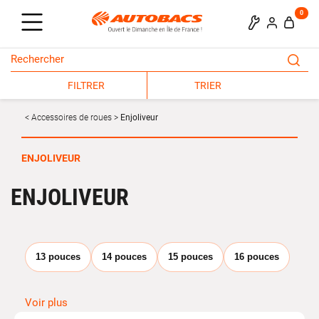
0
FILTRER
TRIER
Accessoires de roues
Enjoliveur
ENJOLIVEUR
ENJOLIVEUR
13 pouces
14 pouces
15 pouces
16 pouces
Voir plus