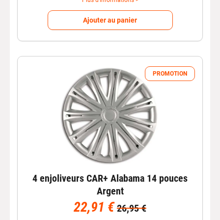
Plus d'informations >
Ajouter au panier
PROMOTION
4 enjoliveurs CAR+ Alabama 14 pouces
Argent
22,91 €
26,95 €