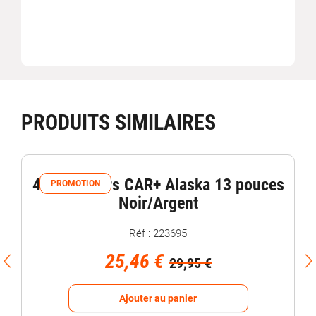
PRODUITS SIMILAIRES
4 enjoliveurs CAR+ Alaska 13 pouces
PROMOTION
Noir/Argent
Réf : 223695
25,46 €
29,95 €
Ajouter au panier