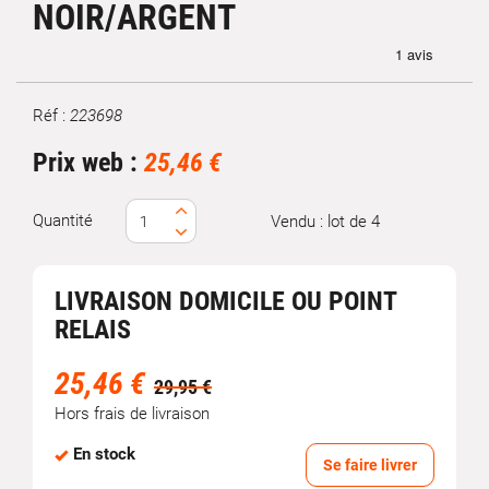
NOIR/ARGENT
Réf :
223698
Marque
Prix web :
25,46 €
Quantité
Vendu : lot de 4
LIVRAISON DOMICILE OU POINT
RELAIS
25,46 €
29,95 €
Hors frais de livraison
En stock
Se faire livrer