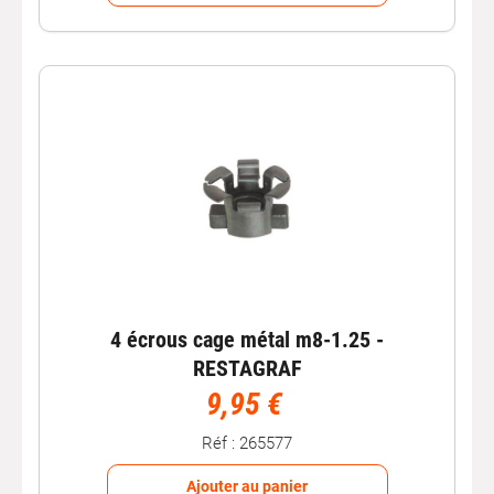
4 écrous cage métal m8-1.25 -
RESTAGRAF
9,95 €
Réf : 265577
Ajouter au panier