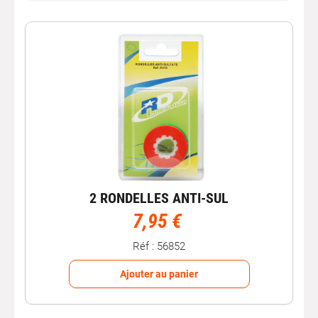
2 RONDELLES ANTI-SUL
7,95 €
Réf : 56852
Ajouter au panier