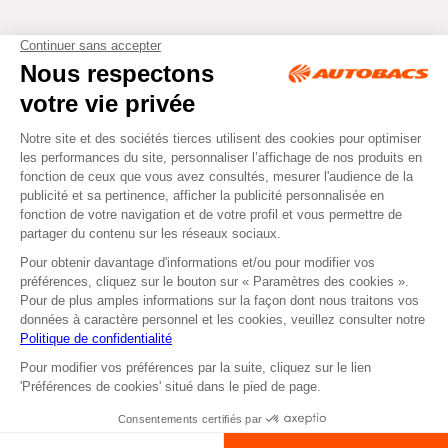
Tous droits réservés © Autobacs
Mentions légales
RGPD
Cookies
CGV
Instagram
Facebook