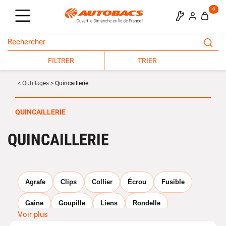
0
FILTRER
TRIER
Outillages
Quincaillerie
QUINCAILLERIE
QUINCAILLERIE
Agrafe
Clips
Collier
Écrou
Fusible
Gaine
Goupille
Liens
Rondelle
Voir plus