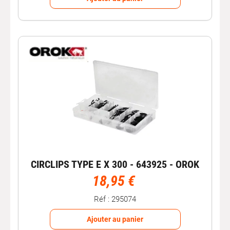
CIRCLIPS TYPE E X 300 - 643925 - OROK
18,95 €
Réf : 295074
Ajouter au panier