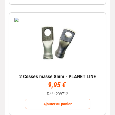
nécessaire pour réaliser des fixations solides,
durables et adaptées aux exigences de votre véhicule.
2 Cosses masse 8mm - PLANET LINE
9,95 €
Réf : 298712
Ajouter au panier