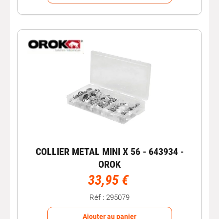
COLLIER METAL MINI X 56 - 643934 -
OROK
33,95 €
Réf : 295079
Ajouter au panier