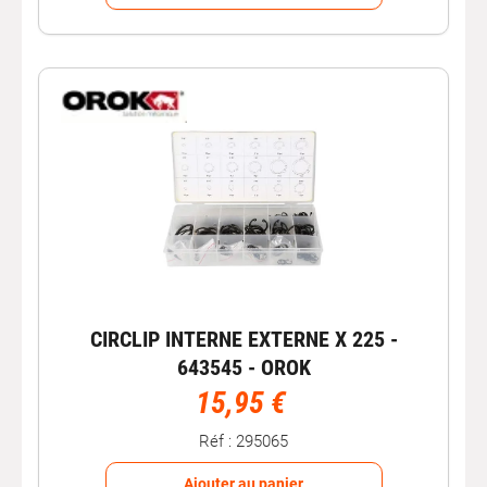
CIRCLIP INTERNE EXTERNE X 225 -
643545 - OROK
15,95 €
Réf : 295065
Ajouter au panier