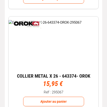
COLLIER METAL X 26 - 643374- OROK
15,95 €
Réf : 295067
Ajouter au panier