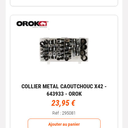
COLLIER METAL CAOUTCHOUC X42 -
643933 - OROK
23,95 €
Réf : 295081
Ajouter au panier