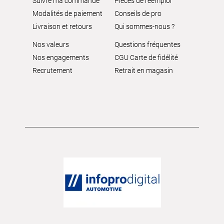
Suivre ma commande
Pièces de réemploi
Modalités de paiement
Conseils de pro
Livraison et retours
Qui sommes-nous ?
Nos valeurs
Questions fréquentes
Nos engagements
CGU Carte de fidélité
Recrutement
Retrait en magasin