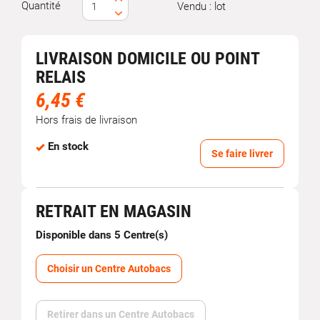
Quantité
Vendu : lot
LIVRAISON DOMICILE OU POINT
RELAIS
6,45 €
Hors frais de livraison
En stock
Se faire livrer
RETRAIT EN MAGASIN
Disponible dans 5 Centre(s)
Choisir un Centre Autobacs
Retirer dans un Centre Autobacs