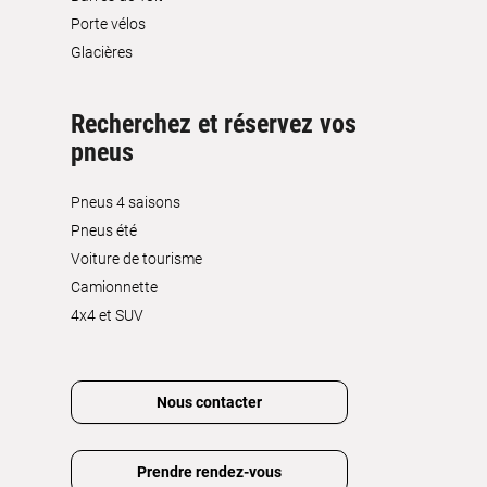
Porte vélos
Glacières
Recherchez et réservez vos
pneus
Pneus 4 saisons
Pneus été
Voiture de tourisme
Camionnette
4x4 et SUV
Nous contacter
Prendre rendez-vous