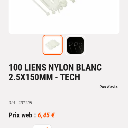
100 LIENS NYLON BLANC
2.5X150MM - TECH
Réf :
231205
Marque
Prix web :
6,45 €