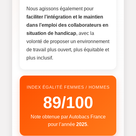
Nous agissons également pour
faciliter l’intégration et le maintien
dans l’emploi des collaborateurs en
situation de handicap
, avec la
volonté de proposer un environnement
de travail plus ouvert, plus équitable et
plus inclusif.
INDEX ÉGALITÉ FEMMES / HOMMES
89/100
Note obtenue par Autobacs France
pour l’année
2025
.