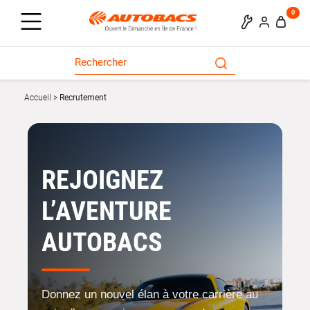
0
Accueil
Recrutement
REJOIGNEZ
L’AVENTURE
AUTOBACS
Donnez un nouvel élan à votre carrière au