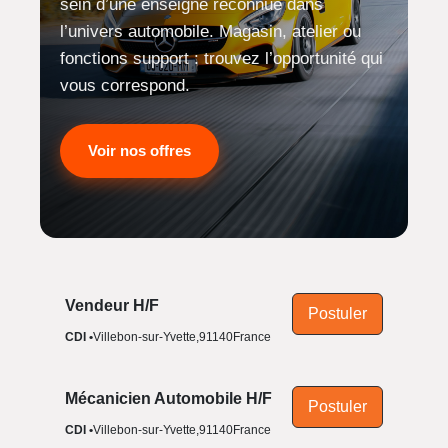
sein d’une enseigne reconnue dans
l’univers automobile. Magasin, atelier ou
fonctions support : trouvez l’opportunité qui
vous correspond.
Voir nos offres