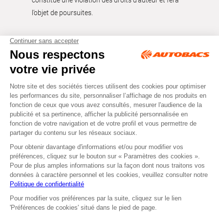
constitue une violation des droits d’auteur et fera
l’objet de poursuites.
Tous droits réservés © Autobacs
Mentions légales
RGPD
Cookies
CGV
Instagram
Facebook