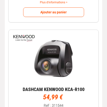
Plus d'informations >
Ajouter au panier
DASHCAM KENWOOD KCA-R100
54,99 €
Réf : 311544