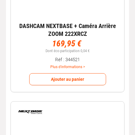
DASHCAM NEXTBASE + Caméra Arrière
ZOOM 222XRCZ
169,95 €
Dont éco-participation 0,04 €
Réf : 344521
Plus d'informations >
Ajouter au panier