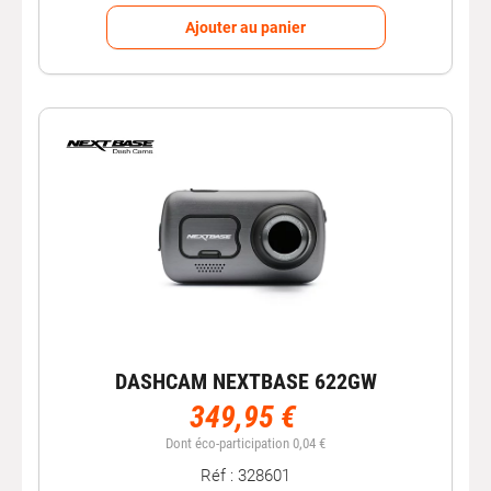
Ajouter au panier
DASHCAM NEXTBASE 622GW
349,95 €
Dont éco-participation 0,04 €
Réf : 328601