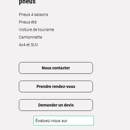
pneus
Pneus 4 saisons
Pneus été
Voiture de tourisme
Camionnette
4x4 et SUV
Nous contacter
Prendre rendez-vous
Demander un devis