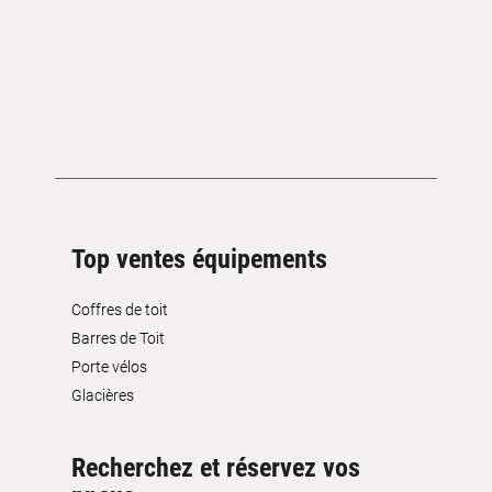
Top ventes équipements
Coffres de toit
Barres de Toit
Porte vélos
Glacières
Recherchez et réservez vos