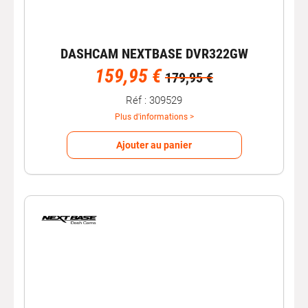
DASHCAM NEXTBASE DVR322GW
159,95 €
179,95 €
Réf : 309529
Plus d'informations >
Ajouter au panier