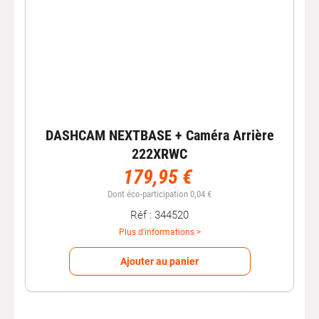
DASHCAM NEXTBASE + Caméra Arrière
222XRWC
179,95 €
Dont éco-participation 0,04 €
Réf : 344520
Plus d'informations >
Ajouter au panier