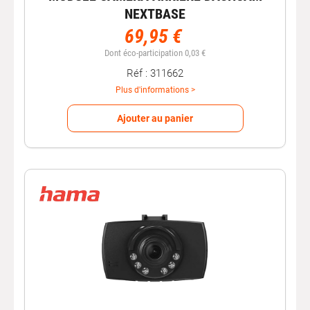
NEXTBASE
69,95 €
Dont éco-participation 0,03 €
Réf : 311662
Plus d'informations >
Ajouter au panier