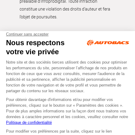
préalable d'Infoprodigital. Toute infraction
constitue une violation des droits d’auteur et fera
l’objet de poursuites.
Tous droits réservés © Autobacs
Mentions légales
RGPD
Cookies
CGV
Instagram
Facebook