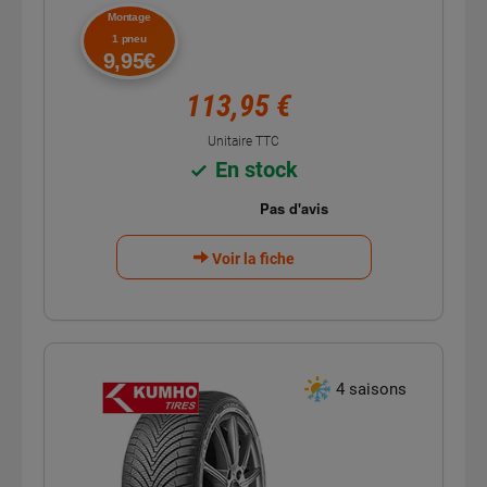
Montage
1 pneu
9,95€
113,95 €
Unitaire TTC
En stock
Voir la fiche
4 saisons