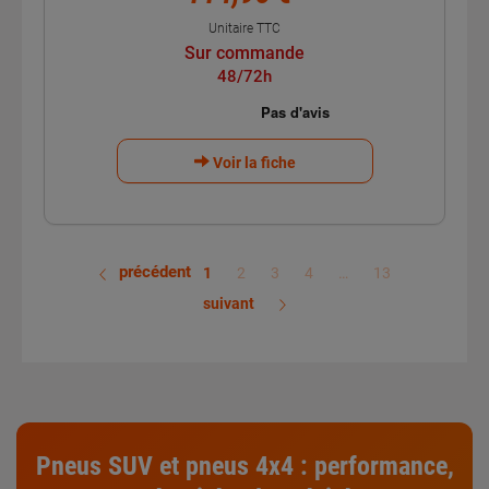
Unitaire TTC
Sur commande
48/72h
Voir la fiche
précédent
1
2
3
4
…
13
suivant
Pneus SUV
et
pneus 4x4
:
performance
,