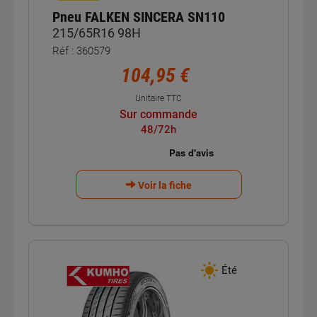
Pneu FALKEN SINCERA SN110
215/65R16 98H
Réf : 360579
104,95 €
Unitaire TTC
Sur commande
48/72h
Voir la fiche
Été