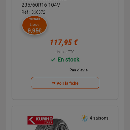
235/60R16 104V
Réf : 366372
Montage
1 pneu
9,95€
117,95 €
Unitaire TTC
En stock
Voir la fiche
4 saisons