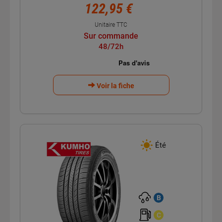
122,95 €
Unitaire TTC
Sur commande
48/72h
Voir la fiche
Été
B
C