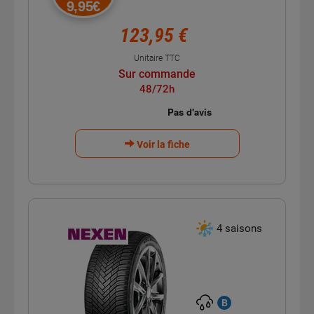
9,95€
123,95 €
Unitaire TTC
Sur commande
48/72h
Voir la fiche
4 saisons
B