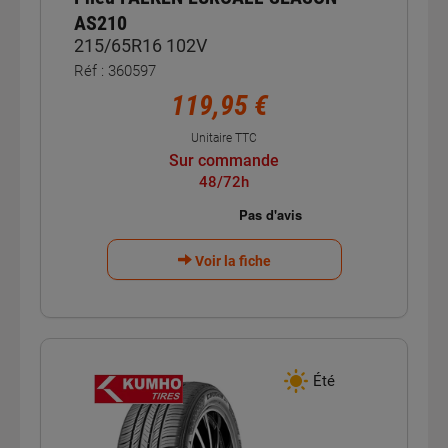
AS210
215/65R16 102V
Réf : 360597
119,95 €
Unitaire TTC
Sur commande
48/72h
Voir la fiche
Été