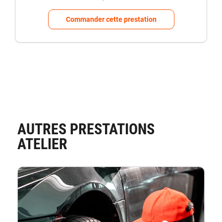
Comman
Commander cette prestation
AUTRES PRESTATIONS
ATELIER