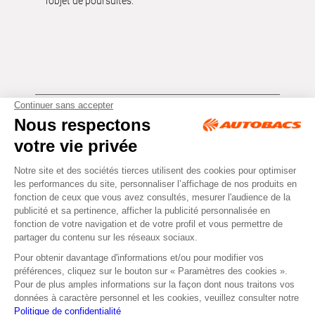
l’objet de poursuites.
Tous droits réservés © Autobacs
Mentions légales
RGPD
Cookies
CGV
Instagram
Facebook