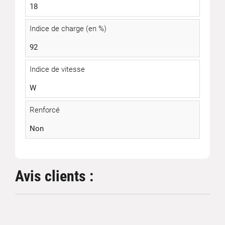
18
Indice de charge (en %)
92
Indice de vitesse
W
Renforcé
Non
Avis clients :