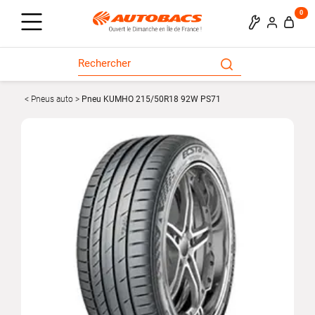
0
Pneus auto
Pneu KUMHO 215/50R18 92W PS71