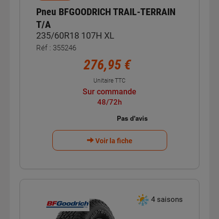
Pneu BFGOODRICH TRAIL-TERRAIN
T/A
235/60R18 107H XL
Réf : 355246
276,95 €
Unitaire TTC
Sur commande
48/72h
Voir la fiche
4 saisons