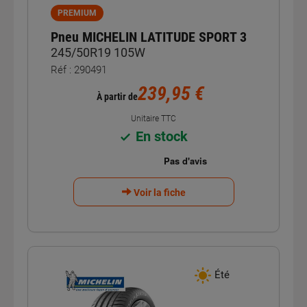
PREMIUM
Pneu MICHELIN LATITUDE SPORT 3
245/50R19 105W
Réf : 290491
239,95 €
À partir de
Unitaire TTC
En stock
Voir la fiche
Été