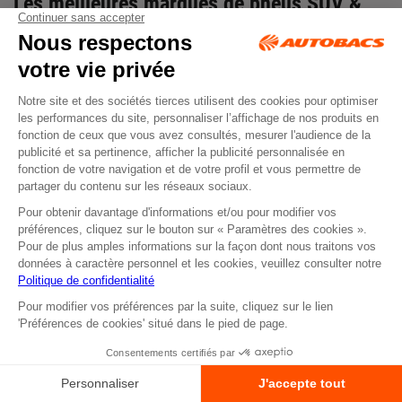
Les meilleures marques de
pneus SUV
&
pneus 4x4
en 2025
Autobacs propose les meilleures marques :
Michelin
,
Goodyear
,
BF Goodrich
,
Bridgestone
,
Continental
,
Pirelli
… Trouvez le
pneu
SUV route
,
tout-terrain
ou
4 saisons
idéal au meilleur prix.
Identifier mes pneus compatibles
Entretien et sécurité : prolongez la
durée
de vie des pneus
Pour garantir des performances optimales, entretenez
régulièrement vos pneus :
pression
,
usure des flancs
, rotation
tous les 10 000 km et
équilibrage des roues
. Rendez-vous dans
votre centre Autobacs pour un contrôle complet.
FAQ –
Pneus SUV
&
Pneus 4x4
Quelle différence entre un pneu SUV et un pneu 4x4 ?
Pneu SUV = usage routier. Pneu 4x4 = terrains difficiles.
Peut-on monter des pneus SUV sur un 4x4 ?