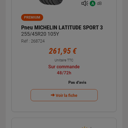
dB
A
PREMIUM
Pneu MICHELIN LATITUDE SPORT 3
255/45R20 105Y
Réf : 268724
261,95 €
Unitaire TTC
Sur commande
48/72h
Voir la fiche