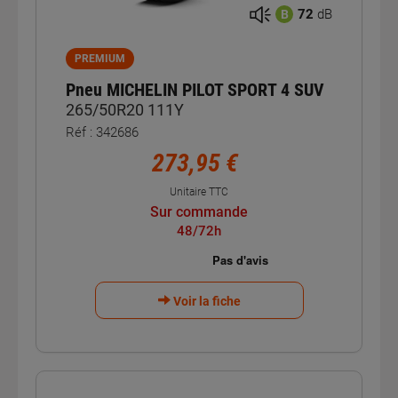
72
dB
B
PREMIUM
Pneu MICHELIN PILOT SPORT 4 SUV
265/50R20 111Y
Réf : 342686
273,95 €
Unitaire TTC
Sur commande
48/72h
Voir la fiche