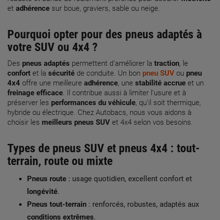
et
adhérence
sur boue, graviers, sable ou neige.
Pourquoi opter pour des
pneus adaptés
à
votre SUV ou 4x4 ?
Des
pneus adaptés
permettent d’améliorer la
traction
, le
confort
et la
sécurité
de conduite. Un bon
pneu SUV
ou
pneu
4x4
offre une meilleure
adhérence
, une
stabilité accrue
et un
freinage efficace
. Il contribue aussi à limiter l’usure et à
préserver les
performances du véhicule
, qu’il soit thermique,
hybride ou électrique. Chez Autobacs, nous vous aidons à
choisir les
meilleurs pneus SUV
et 4x4 selon vos besoins.
Types de
pneus SUV
et
pneus 4x4
: tout-
terrain, route ou mixte
Pneus route
: usage quotidien, excellent confort et
longévité
.
Pneus tout-terrain
: renforcés, robustes, adaptés aux
conditions extrêmes
.