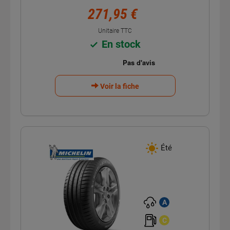
271,95 €
Unitaire TTC
En stock
Voir la fiche
Été
A
C