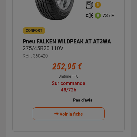
D
73
dB
B
CONFORT
Pneu FALKEN WILDPEAK AT AT3WA
275/45R20 110V
Réf : 360420
252,95 €
Unitaire TTC
Sur commande
48/72h
Voir la fiche