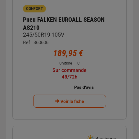
CONFORT
Pneu FALKEN EUROALL SEASON
AS210
245/50R19 105V
Réf : 360606
189,95 €
Unitaire TTC
Sur commande
48/72h
Voir la fiche
4 saisons