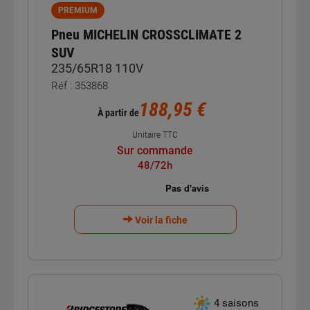
PREMIUM
Pneu MICHELIN CROSSCLIMATE 2
SUV
235/65R18 110V
Réf : 353868
188,95 €
À partir de
Unitaire TTC
Sur commande
48/72h
Voir la fiche
4 saisons