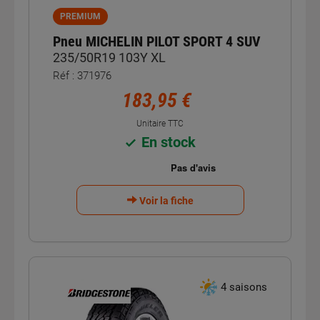
PREMIUM
Pneu MICHELIN PILOT SPORT 4 SUV
235/50R19 103Y XL
Réf : 371976
183,95 €
Unitaire TTC
En stock
Voir la fiche
4 saisons