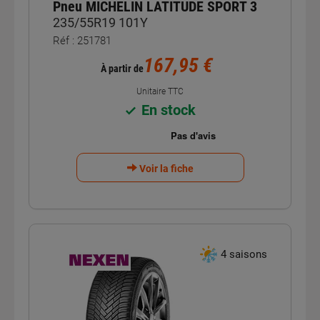
Pneu MICHELIN LATITUDE SPORT 3
235/55R19 101Y
Réf : 251781
167,95 €
À partir de
Unitaire TTC
En stock
Voir la fiche
4 saisons