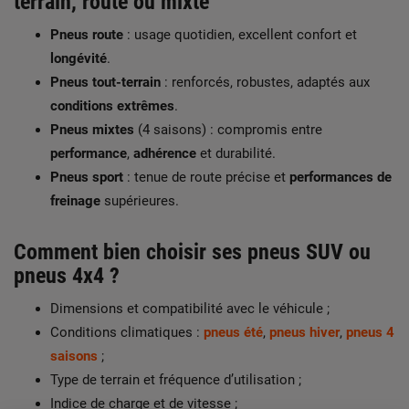
terrain, route ou mixte
Pneus route
: usage quotidien, excellent confort et
longévité
.
Pneus tout-terrain
: renforcés, robustes, adaptés aux
conditions extrêmes
.
Pneus mixtes
(4 saisons) : compromis entre
performance
,
adhérence
et durabilité.
Pneus sport
: tenue de route précise et
performances de
freinage
supérieures.
Comment bien choisir ses
pneus SUV
ou
pneus 4x4
?
Dimensions et compatibilité avec le véhicule ;
Conditions climatiques :
pneus été
,
pneus hiver
,
pneus 4
saisons
;
Type de terrain et fréquence d’utilisation ;
Indice de charge et de vitesse ;