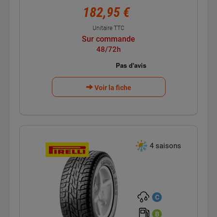
182,95 €
Unitaire TTC
Sur commande
48/72h
Voir la fiche
4 saisons
C
B