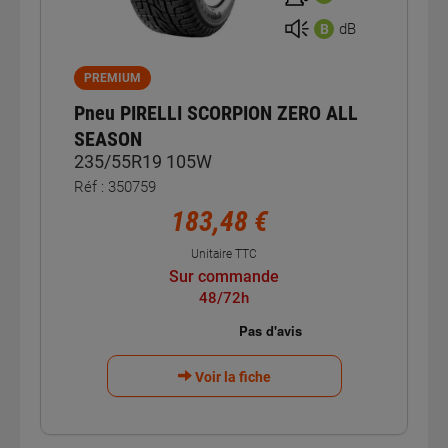
dB
B
PREMIUM
Pneu PIRELLI SCORPION ZERO ALL
SEASON
235/55R19 105W
Réf : 350759
183,48 €
Unitaire TTC
Sur commande
48/72h
Voir la fiche