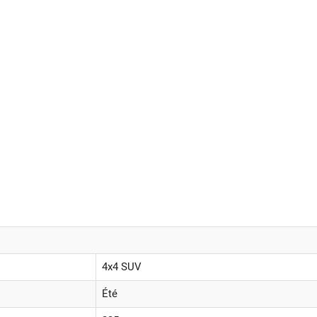
4x4 SUV
Été