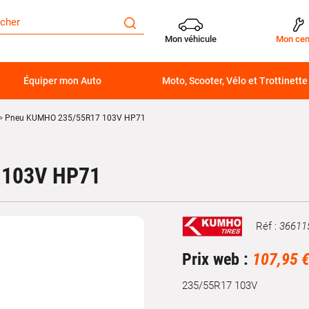
Mon véhicule
Mon cen
Équiper mon Auto
Moto, Scooter, Vélo et Trottinette
Pneu KUMHO 235/55R17 103V HP71
 103V HP71
Réf :
36611
Marque
Prix web :
107,95 
235/55R17 103V