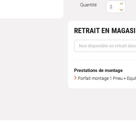
Quantité
RETRAIT EN MAGAS
Non disponible en retrait dan
Prestations de montage
Forfait montage 1 Pneu + Equi