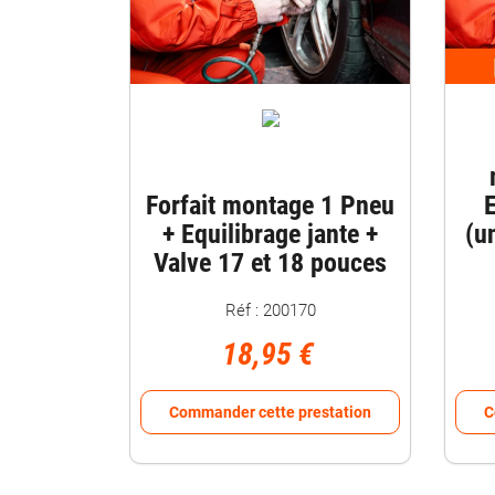
Forfait montage 1 Pneu
E
+ Equilibrage jante +
(u
Valve 17 et 18 pouces
Réf : 200170
18,95 €
Commander cette prestation
C