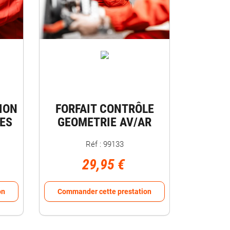
ION
FORFAIT CONTRÔLE
ES
GEOMETRIE AV/AR
Réf : 99133
29,95 €
on
Commander cette prestation