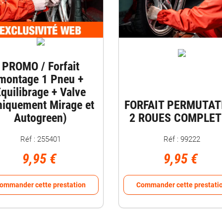
PROMO / Forfait
montage 1 Pneu +
quilibrage + Valve
niquement Mirage et
FORFAIT PERMUTAT
Autogreen)
2 ROUES COMPLET
Réf : 255401
Réf : 99222
9,95 €
9,95 €
ommander cette prestation
Commander cette prestati