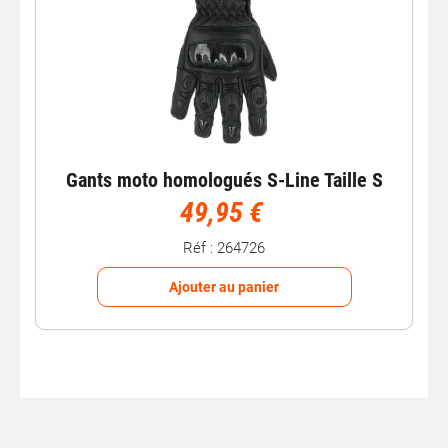
Gants moto homologués S-Line Taille S
49,95 €
Réf : 264726
Ajouter au panier