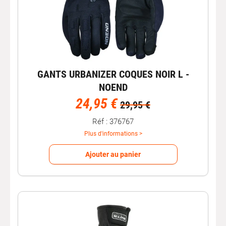
GANTS URBANIZER COQUES NOIR L -
NOEND
24,95 €
29,95 €
Réf : 376767
Plus d'informations >
Ajouter au panier