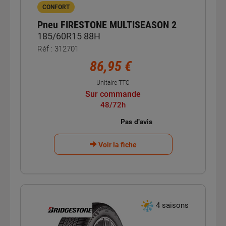
CONFORT
Pneu FIRESTONE MULTISEASON 2
185/60R15 88H
Réf : 312701
86,95 €
Unitaire TTC
Sur commande
48/72h
Voir la fiche
4 saisons