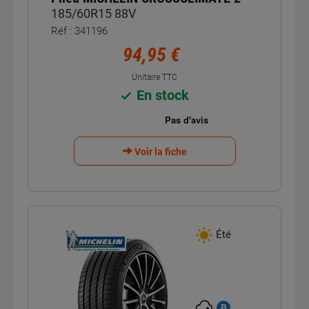
185/60R15 88V
Réf : 341196
94,95 €
Unitaire TTC
En stock
Voir la fiche
Été
B