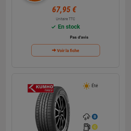
67,95 €
Unitaire TTC
En stock
Voir la fiche
Été
B
C