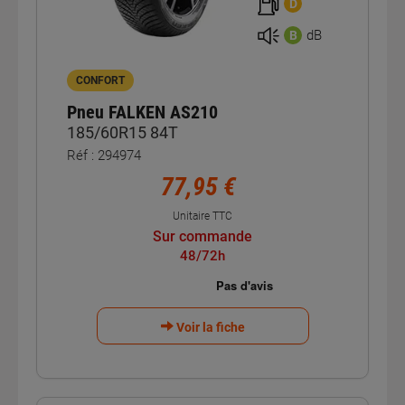
D
dB
B
CONFORT
Pneu FALKEN AS210
185/60R15 84T
Réf : 294974
77,95 €
Unitaire TTC
Sur commande
48/72h
Voir la fiche