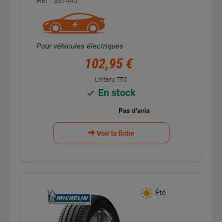
Réf : 337445
Pour véhicules électriques
102,95 €
Unitaire TTC
En stock
Voir la fiche
Été