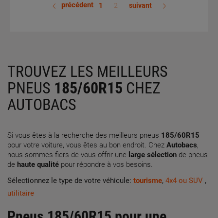
précédent
1
2
suivant
TROUVEZ LES MEILLEURS
PNEUS
185/60R15
CHEZ
AUTOBACS
Si vous êtes à la recherche des meilleurs pneus
185/60R15
pour votre voiture, vous êtes au bon endroit. Chez
Autobacs
,
nous sommes fiers de vous offrir une
large sélection
de pneus
de
haute qualité
pour répondre à vos besoins.
Sélectionnez le type de votre véhicule:
tourisme
,
4x4 ou SUV
,
utilitaire
Pneus 185/60R15 pour une