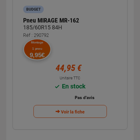
BUDGET
Pneu MIRAGE MR-162
185/60R15 84H
Réf : 290792
Montage
1 pneu
9,95€
44,95 €
Unitaire TTC
En stock
Voir la fiche