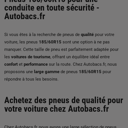
conduite en toute sécurité -
Autobacs.fr
Si vous êtes à la recherche de pneus de
qualité
pour votre
voiture, les pneus
185/60R15
sont une option à ne pas
manquer. Cette taille de pneu est parfaitement adaptée pour
les
voitures de tourisme
, offrant un équilibre idéal entre
confort
et
performance
sur la route. Chez Autobacs.fr, nous
proposons une
large gamme
de pneus
185/60R15
pour
répondre à tous les besoins.
Achetez des pneus de qualité pour
votre voiture chez Autobacs.fr
Chez Autobacs.fr, nous avons une large sélection de pneus