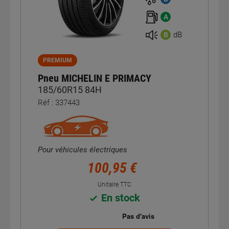
A
dB
B
PREMIUM
Pneu MICHELIN E PRIMACY
185/60R15 84H
Réf : 337443
Pour véhicules électriques
100,95 €
Unitaire TTC
En stock