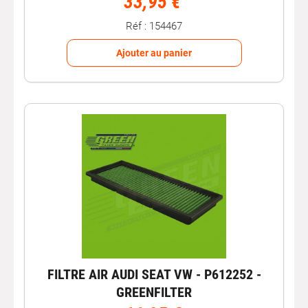
33,95 €
Réf : 154467
Ajouter au panier
FILTRE AIR AUDI SEAT VW - P612252 -
GREENFILTER