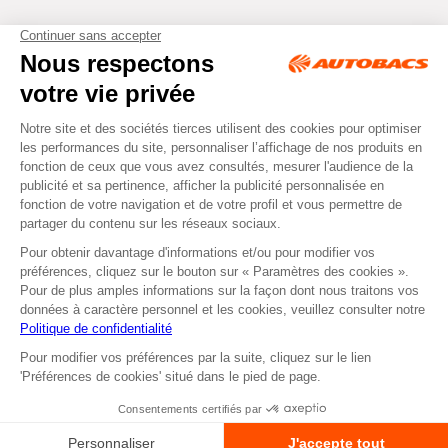
Tous droits réservés © Autobacs
Mentions légales
RGPD
Cookies
CGV
Instagram
Facebook