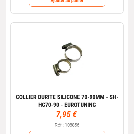
Ajouter au panier
COLLIER DURITE SILICONE 70-90MM - SH-
HC70-90 - EUROTUNING
7,95 €
Réf : 108856