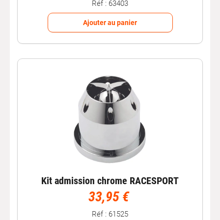
Réf : 63403
Ajouter au panier
Kit admission chrome RACESPORT
33,95 €
Réf : 61525