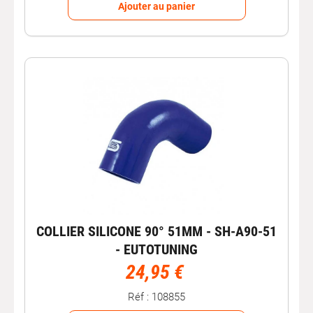
Ajouter au panier
COLLIER SILICONE 90° 51MM - SH-A90-51
- EUTOTUNING
24,95 €
Réf : 108855