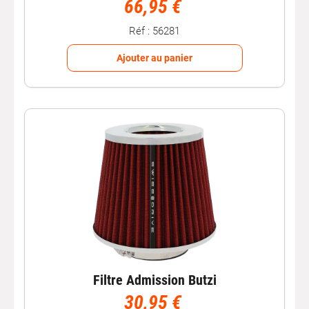
66,95 €
Réf : 56281
Ajouter au panier
Filtre Admission Butzi
30,95 €