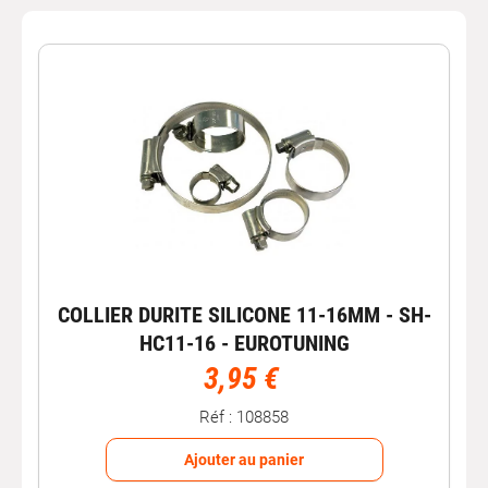
COLLIER DURITE SILICONE 11-16MM - SH-
HC11-16 - EUROTUNING
3,95 €
Réf : 108858
Ajouter au panier