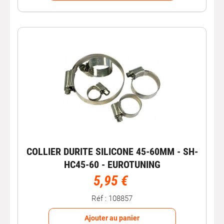
COLLIER DURITE SILICONE 45-60MM - SH-
HC45-60 - EUROTUNING
5,95 €
Réf : 108857
Ajouter au panier