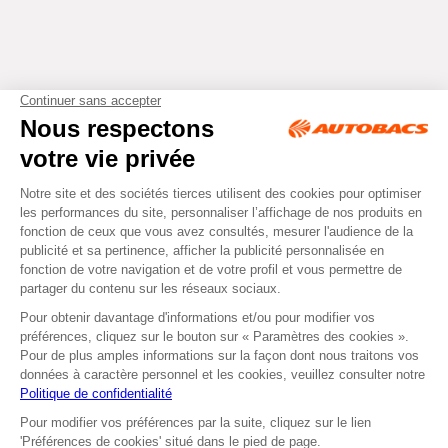
Tous droits réservés © Autobacs
Mentions légales
RGPD
Cookies
CGV
Instagram
Facebook