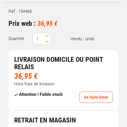
Réf :
154466
Marque
Prix web :
36,95 €
Quantité
Vendu : unité
LIVRAISON DOMICILE OU POINT
RELAIS
36,95 €
Hors frais de livraison
Attention ! Faible stock
Se faire livrer
RETRAIT EN MAGASIN