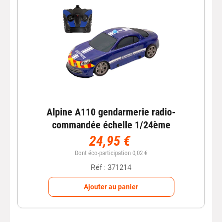
Alpine A110 gendarmerie radio-
commandée échelle 1/24ème
24,95 €
Dont éco-participation 0,02 €
Réf : 371214
Ajouter au panier