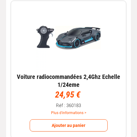
Voiture radiocommandées 2,4Ghz Echelle
1/24eme
24,95 €
Réf : 360183
Plus d'informations >
Ajouter au panier