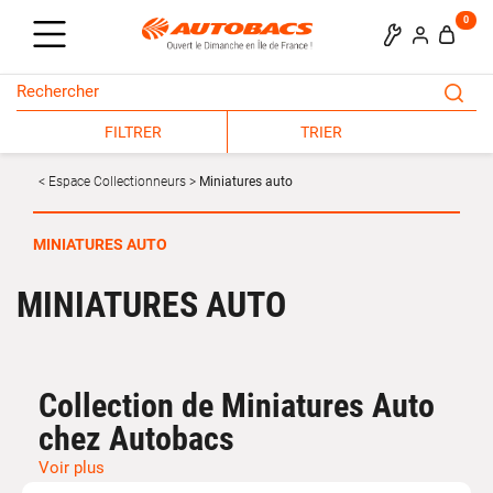
0
FILTRER
TRIER
Espace Collectionneurs
Miniatures auto
MINIATURES AUTO
MINIATURES AUTO
Collection de Miniatures Auto
chez Autobacs
Voir plus
Découvrez la vaste collection de
miniatures auto