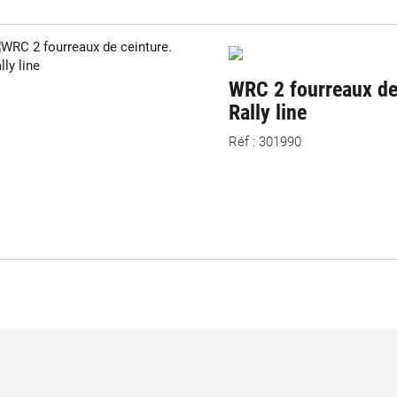
WRC 2 fourreaux de
Rally line
Réf : 301990