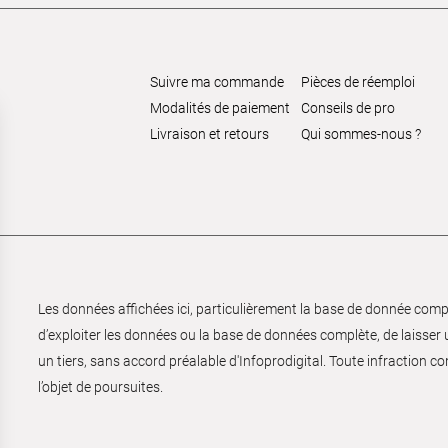
Suivre ma commande
Pièces de réemploi
Modalités de paiement
Conseils de pro
Livraison et retours
Qui sommes-nous ?
Les données affichées ici, particulièrement la base de donnée complèt
d’exploiter les données ou la base de données complète, de laisser un
un tiers, sans accord préalable d'Infoprodigital. Toute infraction co
l’objet de poursuites.