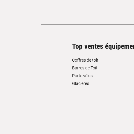
Top ventes équipeme
Coffres de toit
Barres de Toit
Porte vélos
Glacières