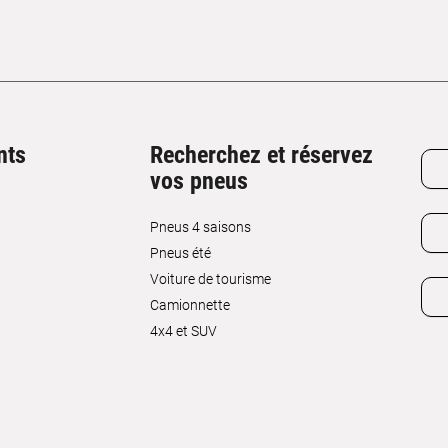
nts
Recherchez et réservez
vos pneus
Pneus 4 saisons
Pneus été
Voiture de tourisme
Camionnette
4x4 et SUV