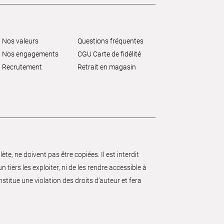
Nos valeurs
Questions fréquentes
Nos engagements
CGU Carte de fidélité
Recrutement
Retrait en magasin
e, ne doivent pas être copiées. Il est interdit
 tiers les exploiter, ni de les rendre accessible à
nstitue une violation des droits d’auteur et fera