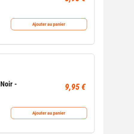
Ajouter au panier
liorer votre confort.
améliorer le confort de vos passagers et
Noir -
9,95 €
Ajouter au panier