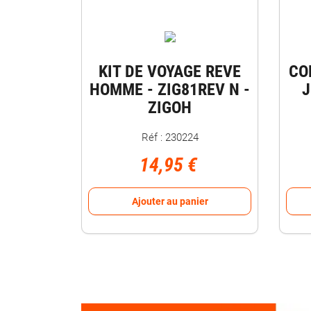
KIT DE VOYAGE REVE
CO
HOMME - ZIG81REV N -
J
ZIGOH
Réf : 230224
14,95 €
Ajouter au panier