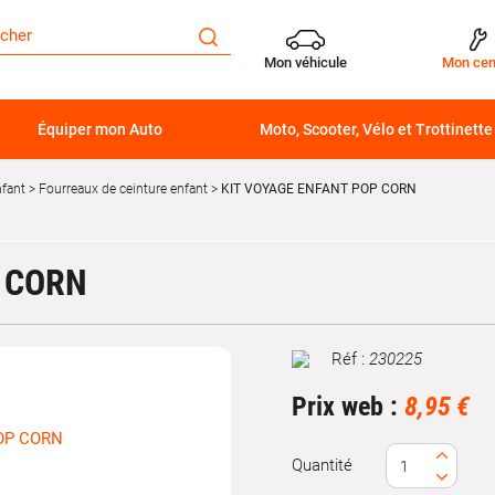
Mon véhicule
Mon cen
Équiper mon Auto
Moto, Scooter, Vélo et Trottinette
nfant
Fourreaux de ceinture enfant
KIT VOYAGE ENFANT POP CORN
P CORN
Réf :
230225
Marque
Prix web :
8,95 €
Quantité