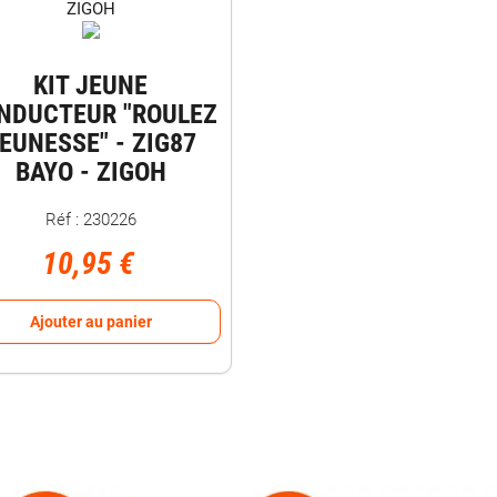
KIT JEUNE
NDUCTEUR "ROULEZ
EUNESSE" - ZIG87
BAYO - ZIGOH
Réf : 230226
10,95 €
Ajouter au panier