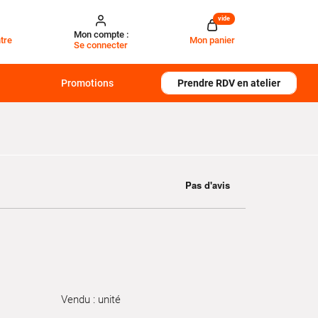
vide
Mon compte :
tre
Mon panier
Se connecter
Promotions
Prendre RDV en atelier
Vendu : unité