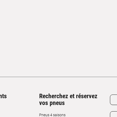
nts
Recherchez et réservez
vos pneus
Pneus 4 saisons