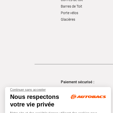
Barres de Toit
Porte vélos
Glacières
Paiement sécurisé :