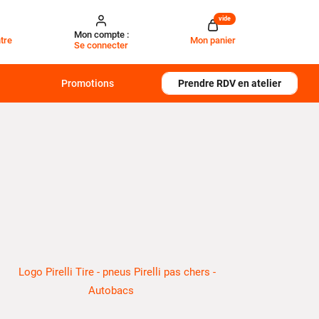
vide
Mon compte :
tre
Mon panier
Se connecter
Promotions
Prendre RDV en atelier