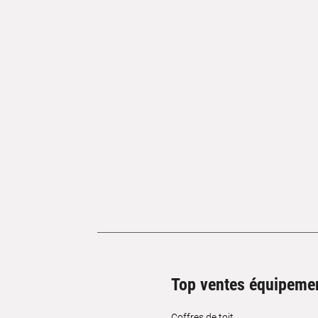
Top ventes équipeme
Coffres de toit